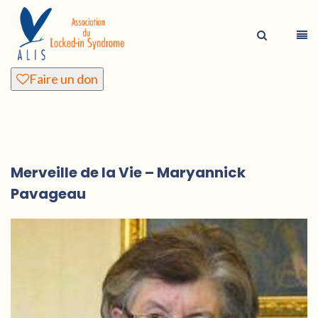
Faire un don
Merveille de la Vie – Maryannick
Pavageau