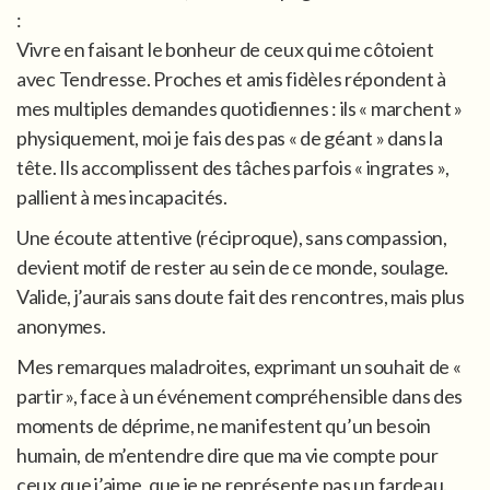
:
Vivre en faisant le bonheur de ceux qui me côtoient
avec Tendresse. Proches et amis fidèles répondent à
mes multiples demandes quotidiennes : ils « marchent »
physiquement, moi je fais des pas « de géant » dans la
tête. Ils accomplissent des tâches parfois « ingrates »,
pallient à mes incapacités.
Une écoute attentive (réciproque), sans compassion,
devient motif de rester au sein de ce monde, soulage.
Valide, j’aurais sans doute fait des rencontres, mais plus
anonymes.
Mes remarques maladroites, exprimant un souhait de «
partir », face à un événement compréhensible dans des
moments de déprime, ne manifestent qu’un besoin
humain, de m’entendre dire que ma vie compte pour
ceux que j’aime, que je ne représente pas un fardeau.