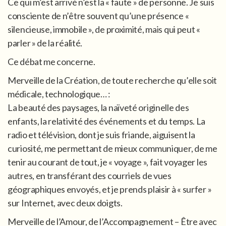
Ce qui m’est arrivé n’est la « faute » de personne. Je suis
consciente de n’être souvent qu’une présence «
silencieuse, immobile », de proximité, mais qui peut «
parler » de la réalité.
Ce débat me concerne.
Merveille de la Création, de toute recherche qu’elle soit
médicale, technologique… :
La beauté des paysages, la naïveté originelle des
enfants, la relativité des événements et du temps. La
radio et télévision, dont je suis friande, aiguisent la
curiosité, me permettant de mieux communiquer, de me
tenir au courant de tout, je « voyage », fait voyager les
autres, en transférant des courriels de vues
géographiques envoyés, et je prends plaisir à « surfer »
sur Internet, avec deux doigts.
Merveille de l’Amour, de l’Accompagnement – Être avec