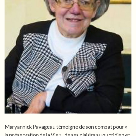
Maryannick Pavageau témoigne de son combat pour «
la préservation de la Vie » , de ses plaisirs au quotidien et