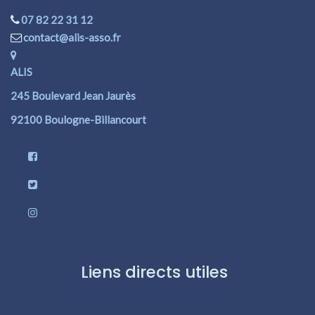
07 82 22 31 12
contact@alis-asso.fr
ALIS
245 Boulevard Jean Jaurès
92100 Boulogne-Billancourt
Liens directs utiles