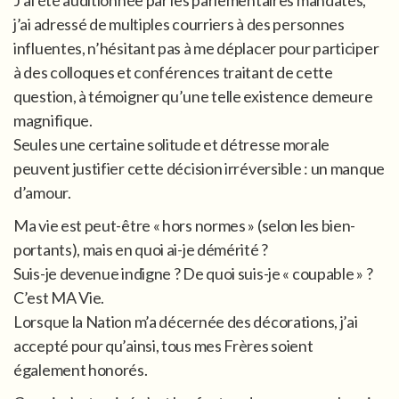
j’ai adressé de multiples courriers à des personnes
influentes, n’hésitant pas à me déplacer pour participer
à des colloques et conférences traitant de cette
question, à témoigner qu’une telle existence demeure
magnifique.
Seules une certaine solitude et détresse morale
peuvent justifier cette décision irréversible : un manque
d’amour.
Ma vie est peut-être « hors normes » (selon les bien-
portants), mais en quoi ai-je démérité ?
Suis-je devenue indigne ? De quoi suis-je « coupable » ?
C’est MA Vie.
Lorsque la Nation m’a décernée des décorations, j’ai
accepté pour qu’ainsi, tous mes Frères soient
également honorés.