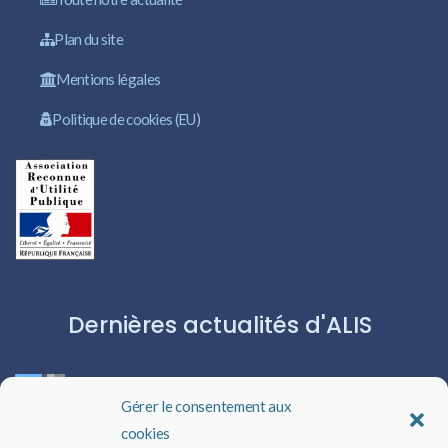
Plan du site
Mentions légales
Politique de cookies (EU)
Dernières actualités d'ALIS
ROBERT CAPA:L’ICÔNE DU PHOTOJOURNALISME
Gérer le consentement aux
cookies
Les livres audio : une porte ouverte sur l’évasion