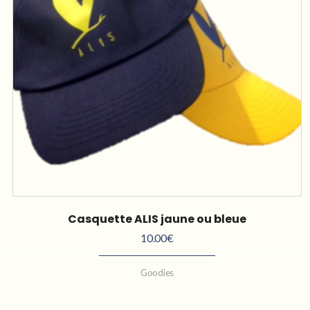
Casquette ALIS jaune ou bleue
10.00
€
Goodies