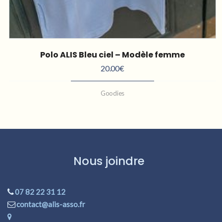
Polo ALIS Bleu ciel – Modèle femme
20.00
€
Goodies
Nous joindre
07 82 22 31 12
contact@alis-asso.fr