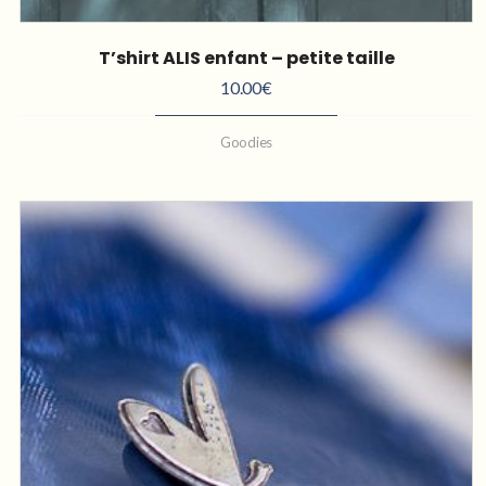
T’shirt ALIS enfant – petite taille
10.00
€
Goodies