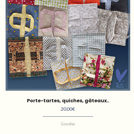
Porte-tartes, quiches, gâteaux..
20.00
€
Goodies