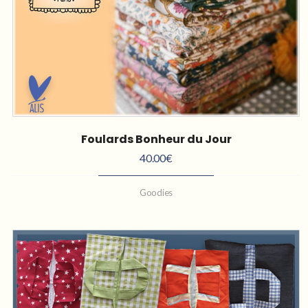
Foulards Bonheur du Jour
40.00
€
Goodies