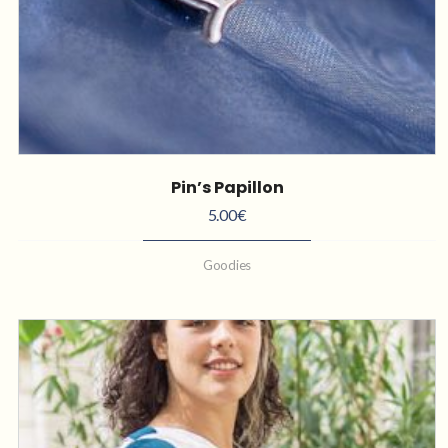
Pin’s Papillon
5.00
€
Goodies