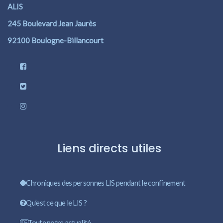
ALIS
245 Boulevard Jean Jaurès
92100 Boulogne-Billancourt
Liens directs utiles
Chroniques des personnes LIS pendant le confinement
Qu’est ce que le LIS ?
Toute notre actualité