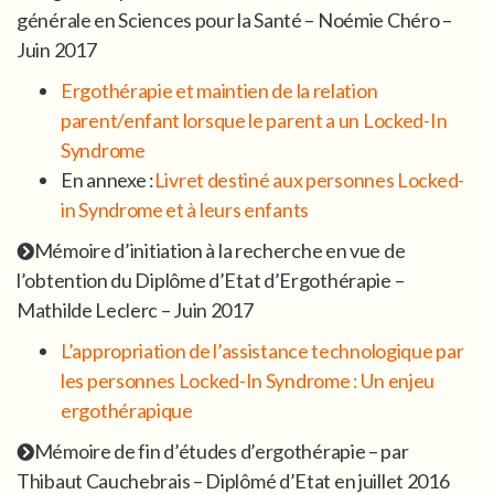
générale en Sciences pour la Santé – Noémie Chéro –
Juin 2017
Ergothérapie et maintien de la relation
parent/enfant lorsque le parent a un Locked-In
Syndrome
En annexe :
Livret destiné aux personnes Locked-
in Syndrome et à leurs enfants
Mémoire d’initiation à la recherche en vue de
l’obtention du Diplôme d’Etat d’Ergothérapie –
Mathilde Leclerc – Juin 2017
L’appropriation de l’assistance technologique par
les personnes Locked-In Syndrome : Un enjeu
ergothérapique
Mémoire de fin d’études d’ergothérapie – par
Thibaut Cauchebrais – Diplômé d’Etat en juillet 2016