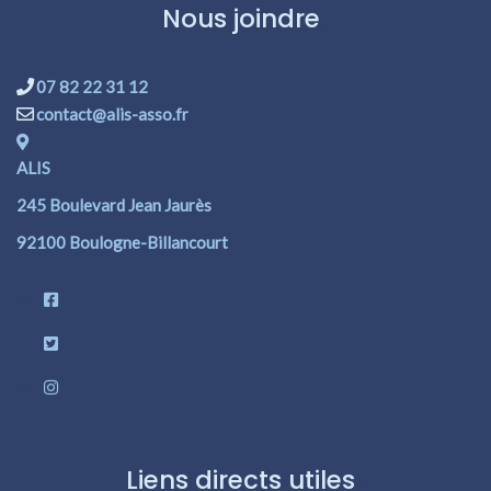
Nous joindre
07 82 22 31 12
contact@alis-asso.fr
ALIS
245 Boulevard Jean Jaurès
92100 Boulogne-Billancourt
Liens directs utiles