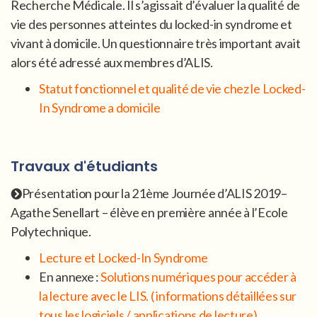
Recherche Médicale. Il s’agissait d’évaluer la qualité de
vie des personnes atteintes du locked-in syndrome et
vivant à domicile. Un questionnaire très important avait
alors été adressé aux membres d’ALIS.
Statut fonctionnel et qualité de vie chez le Locked-
In Syndrome a domicile
Travaux d'étudiants
Présentation pour la 21ème Journée d’ALIS 2019–
Agathe Senellart – élève en première année à l’Ecole
Polytechnique.
Lecture et Locked-In Syndrome
En annexe :
Solutions numériques pour accéder à
la lecture avec le LIS. ( informations détaillées sur
tous les logiciels / applications de lecture)