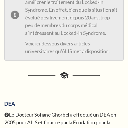
améliorer le traitement du Locked-In
Syndrome. En effet, bien que la situation ait
évolué positivement depuis 20 ans, trop
peu de membres du corps médical
s’intéressent au Locked-In Syndrome.
Voici ci-dessous divers articles
universitaires qu’ALIS met à disposition.
DEA
Le Docteur Sofiane Ghorbel a effectué un DEA en
2005 pour ALIS et financé par la Fondation pour la