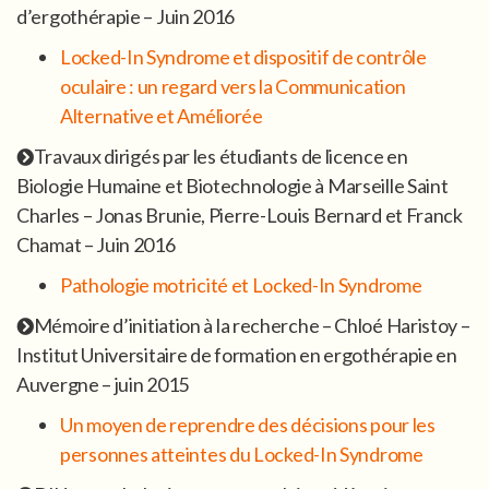
d’ergothérapie – Juin 2016
Locked-In Syndrome et dispositif de contrôle
oculaire : un regard vers la Communication
Alternative et Améliorée
Travaux dirigés par les étudiants de licence en
Biologie Humaine et Biotechnologie à Marseille Saint
Charles – Jonas Brunie, Pierre-Louis Bernard et Franck
Chamat – Juin 2016
Pathologie motricité et Locked-In Syndrome
Mémoire d’initiation à la recherche – Chloé Haristoy –
Institut Universitaire de formation en ergothérapie en
Auvergne – juin 2015
Un moyen de reprendre des décisions pour les
personnes atteintes du Locked-In Syndrome