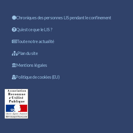
Chroniques des personnes LIS pendant le confinement
Qu’est ce que le LIS ?
Toute notre actualité
Plan du site
Mentions légales
Politique de cookies (EU)