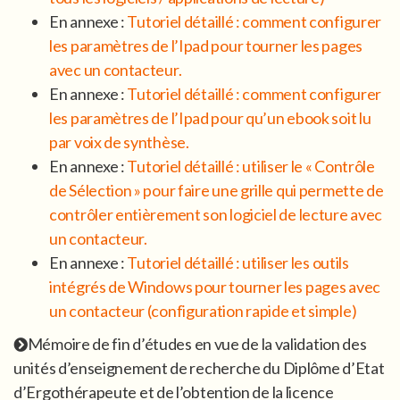
En annexe :
Tutoriel détaillé : comment configurer
les paramètres de l’Ipad pour tourner les pages
avec un contacteur.
En annexe :
Tutoriel détaillé : comment configurer
les paramètres de l’Ipad pour qu’un ebook soit lu
par voix de synthèse.
En annexe :
Tutoriel détaillé : utiliser le « Contrôle
de Sélection » pour faire une grille qui permette de
contrôler entièrement son logiciel de lecture avec
un contacteur.
En annexe :
Tutoriel détaillé : utiliser les outils
intégrés de Windows pour tourner les pages avec
un contacteur (configuration rapide et simple)
Mémoire de fin d’études en vue de la validation des
unités d’enseignement de recherche du Diplôme d’Etat
d’Ergothérapeute et de l’obtention de la licence