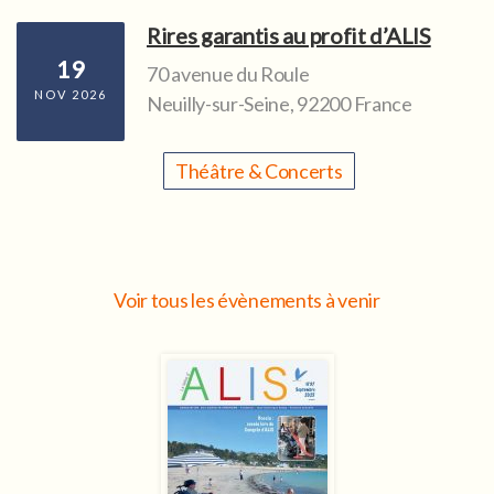
Rires garantis au profit d’ALIS
19
70 avenue du Roule
NOV 2026
Neuilly-sur-Seine
,
92200
France
Théâtre & Concerts
Voir tous les évènements à venir