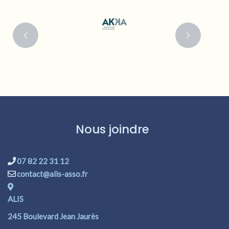
Nous joindre
07 82 22 31 12
contact@alis-asso.fr
ALIS
245 Boulevard Jean Jaurès