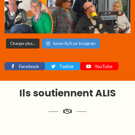
Charger plus…
Suivez ALIS sur Instagram
Facebook
Twitter
YouTube
Ils soutiennent ALIS