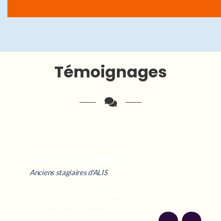
CLIQUEZ ICI
Témoignages
SOLÈNE ET BRICE
Anciens stagiaires d'ALIS
Nous avons passé des après-midi à
rencontrer des personnes, à discuter,
rigoler, lire le journal...