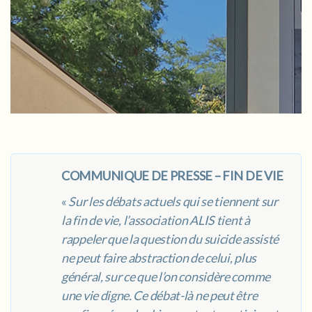
COMMUNIQUE DE PRESSE – FIN DE VIE
«
Sur les débats actuels qui se tiennent sur
la fin de vie, l’association ALIS tient à
rappeler que la question du suicide assisté
ne peut faire abstraction de celui, plus
général, sur ce que l’on considère comme
une vie digne. Ce débat-là ne peut être