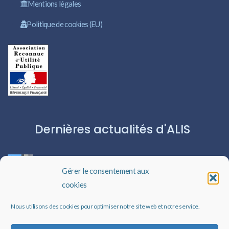
Mentions légales
Politique de cookies (EU)
Dernières actualités d'ALIS
ROBERT CAPA:L’ICÔNE DU PHOTOJOURNALISME
Gérer le consentement aux
cookies
Les livres audio : une porte ouverte sur l’évasion
Nous utilisons des cookies pour optimiser notre site web et notre service.
Un rappel qui peut changer des vies