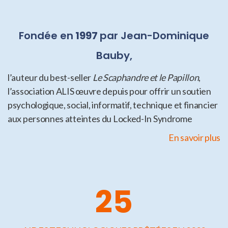
Fondée en
1997
par Jean-Dominique
Bauby,
l’auteur du best-seller
Le Scaphandre et le Papillon
,
l’association ALIS œuvre depuis pour offrir un soutien
psychologique, social, informatif, technique et financier
aux personnes atteintes du Locked-In Syndrome
En savoir plus
25