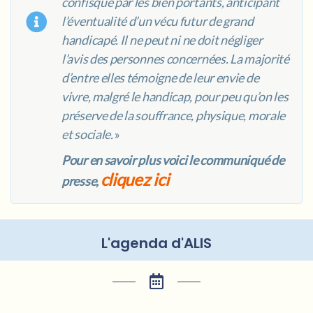
confisqué par les bien portants, anticipant
l’éventualité d’un vécu futur de grand
handicapé.
Il ne peut ni ne doit négliger
l’avis des personnes concernées. La majorité
d’entre elles témoigne de leur envie de
vivre, malgré le handicap, pour peu qu’on les
préserve de la souffrance, physique, morale
et sociale.
»
Pour en savoir plus voici le communiqué de
cliquez ici
presse,
L'agenda d'ALIS