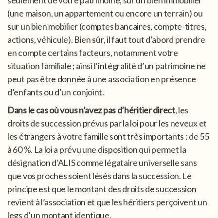
seulement de votre patrimoine, sur un bien immobilier
(une maison, un appartement ou encore un terrain) ou
sur un bien mobilier (comptes bancaires, compte-titres,
actions, véhicule). Bien sûr, il faut tout d’abord prendre
en compte certains facteurs, notamment votre
situation familiale ; ainsi l’intégralité d’un patrimoine ne
peut pas être donnée à une association en présence
d’enfants ou d’un conjoint.
Dans le cas où vous n’avez pas d’héritier direct
, les
droits de succession prévus par la loi pour les neveux et
les étrangers à votre famille sont très importants : de 55
à 60 %. La loi a prévu une disposition qui permet la
désignation d’ALIS comme légataire universelle sans
que vos proches soient lésés dans la succession. Le
principe est que le montant des droits de succession
revient à l’association et que les héritiers perçoivent un
legs d’un montant identique.