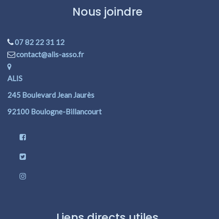
Nous joindre
07 82 22 31 12
contact@alis-asso.fr
ALIS
245 Boulevard Jean Jaurès
92100 Boulogne-Billancourt
Liens directs utiles