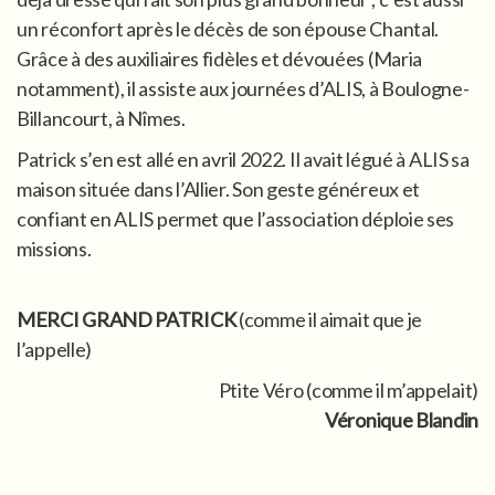
un réconfort après le décès de son épouse Chantal.
Grâce à des auxiliaires fidèles et dévouées (Maria
notamment), il assiste aux journées d’ALIS, à Boulogne-
Billancourt, à Nîmes.
Patrick s’en est allé en avril 2022. Il avait légué à ALIS sa
maison située dans l’Allier. Son geste généreux et
confiant en ALIS permet que l’association déploie ses
missions.
MERCI GRAND PATRICK
(comme il aimait que je
l’appelle)
Ptite Véro (comme il m’appelait)
Véronique Blandin