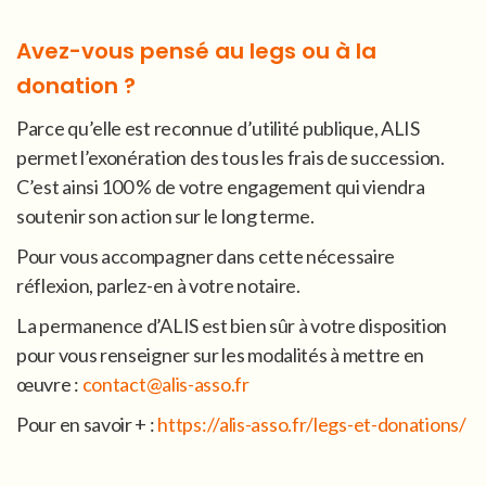
Avez-vous pensé au legs ou à la
donation ?
Parce qu’elle est reconnue d’utilité publique, ALIS
permet l’exonération des tous les frais de succession.
C’est ainsi 100 % de votre engagement qui viendra
soutenir son action sur le long terme.
Pour vous accompagner dans cette nécessaire
réflexion, parlez-en à votre notaire.
La permanence d’ALIS est bien sûr à votre disposition
pour vous renseigner sur les modalités à mettre en
œuvre :
contact@alis-asso.fr
Pour en savoir + :
https://alis-asso.fr/legs-et-donations/