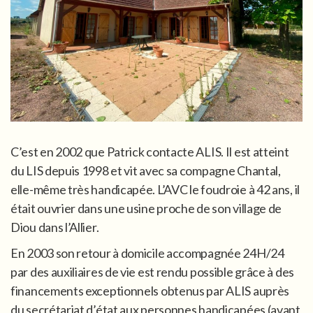
C’est en 2002 que Patrick contacte ALIS. Il est atteint
du LIS depuis 1998 et vit avec sa compagne Chantal,
elle-même très handicapée. L’AVC le foudroie à 42 ans, il
était ouvrier dans une usine proche de son village de
Diou dans l’Allier.
En 2003 son retour à domicile accompagnée 24H/24
par des auxiliaires de vie est rendu possible grâce à des
financements exceptionnels obtenus par ALIS auprès
du secrétariat d’état aux personnes handicapées (avant