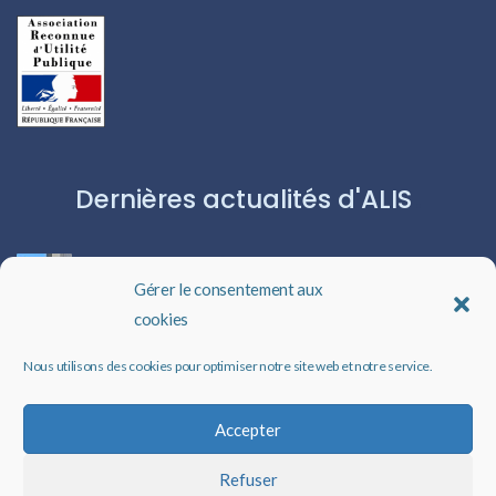
Dernières actualités d'ALIS
ROBERT CAPA:L’ICÔNE DU PHOTOJOURNALISME
Gérer le consentement aux
cookies
Les livres audio : une porte ouverte sur l’évasion
Nous utilisons des cookies pour optimiser notre site web et notre service.
Un rappel qui peut changer des vies
Accepter
Refuser
Faire un don à ALIS