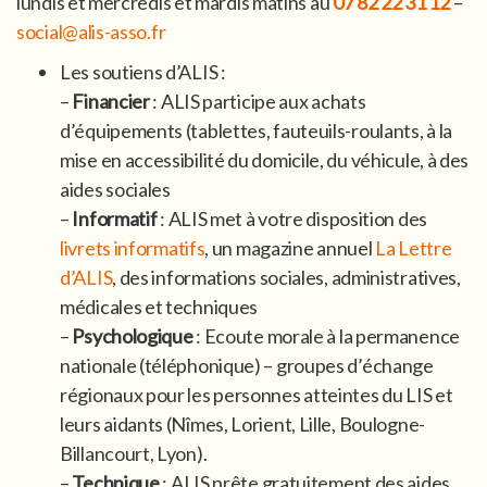
lundis et mercredis et mardis matins au
07 82 22 31 12
–
social@alis-asso.fr
Les soutiens d’ALIS :
–
Financier
: ALIS participe aux achats
d’équipements (tablettes, fauteuils-roulants, à la
mise en accessibilité du domicile, du véhicule, à des
aides sociales
–
Informatif
: ALIS met à votre disposition des
livrets informatifs
, un magazine annuel
La Lettre
d’ALIS
, des informations sociales, administratives,
médicales et techniques
–
Psychologique
: Ecoute morale à la permanence
nationale (téléphonique) – groupes d’échange
régionaux pour les personnes atteintes du LIS et
leurs aidants (Nîmes, Lorient, Lille, Boulogne-
Billancourt, Lyon).
–
Technique
: ALIS prête gratuitement des aides