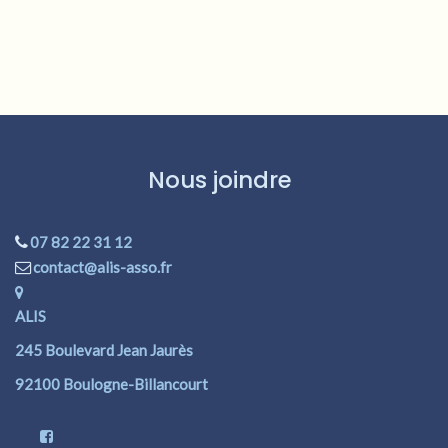
Nous joindre
07 82 22 31 12
contact@alis-asso.fr
ALIS
245 Boulevard Jean Jaurès
92100 Boulogne-Billancourt