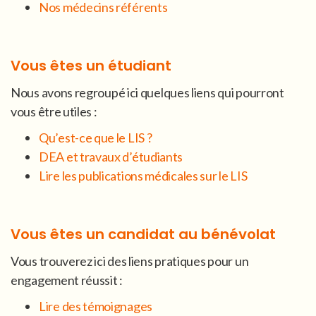
Nos médecins référents
Vous êtes un étudiant
Nous avons regroupé ici quelques liens qui pourront
vous être utiles :
Qu’est-ce que le LIS ?
DEA et travaux d’étudiants
Lire les publications médicales sur le LIS
Vous êtes un candidat au bénévolat
Vous trouverez ici des liens pratiques pour un
engagement réussit :
Lire des témoignages