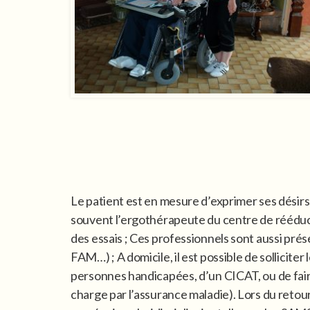
Le patient est en mesure d’exprimer ses désirs, 
souvent l’ergothérapeute du centre de rééducat
des essais ; Ces professionnels sont aussi pr
FAM…) ; A domicile, il est possible de sollicit
personnes handicapées, d’un CICAT, ou de faire
charge par l’assurance maladie). Lors du retour