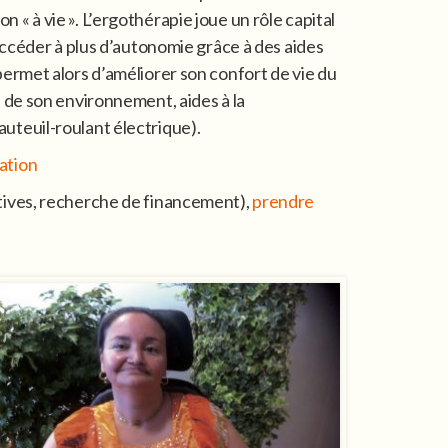
« à vie ». L’ergothérapie joue un rôle capital
’accéder à plus d’autonomie grâce à des aides
ermet alors d’améliorer son confort de vie du
 de son environnement, aides à la
uteuil-roulant électrique).
ation
tives, recherche de financement),
prendre