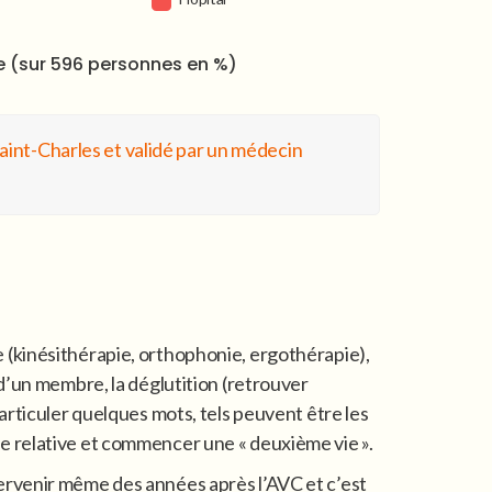
ie (sur 596 personnes en %)
Saint-Charles et validé par un médecin
 (kinésithérapie, orthophonie, ergothérapie),
 d’un membre, la déglutition
(retrouver
 articuler quelques mots, tels peuvent être les
e relative et commencer une « deuxième vie ».
ervenir même des années après l’AVC et c’est