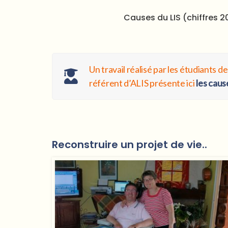
Causes du LIS (chiffres 2
Un travail réalisé par les étudiants 
référent d’ALIS présente ici
les caus
Reconstruire un projet de vie..