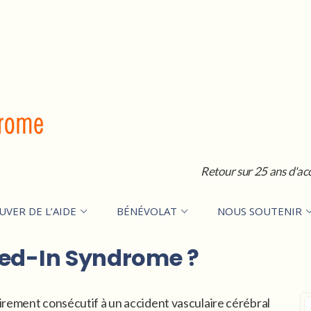
Retour sur 25 ans d'ac
UVER DE L’AIDE
BÉNÉVOLAT
NOUS SOUTENIR
ked-In Syndrome ?
irement consécutif à un accident vasculaire cérébral