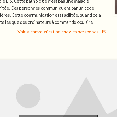
 le LIS. Cette pathologie n’est pas une maladie
limitée. Ces personnes communiquent par un code
ières. Cette communication est facilitée, quand cela
 telles que des ordinateurs à commande oculaire.
Voir la communication chez les personnes LIS