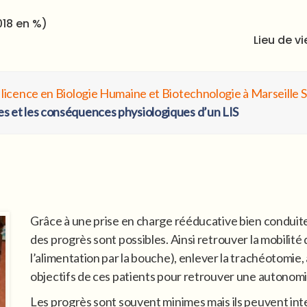
018 en %)
Lieu de v
de licence en Biologie Humaine et Biotechnologie à Marseille 
es et les conséquences physiologiques d’un LIS
Grâce à une prise en charge rééducative bien conduite
des progrès sont possibles. Ainsi retrouver la mobilité
l’alimentation par la bouche)
,
enlever la trachéotomie
,
objectifs de ces patients pour retrouver une autonomi
Les progrès sont souvent minimes mais ils peuvent int