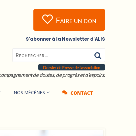
Faire un don
S'abonner à la Newsletter d'ALIS
Dossier de Presse de l'association
compagnement de doutes, de progrès et d'espoirs.
NOS MÉCÈNES
CONTACT