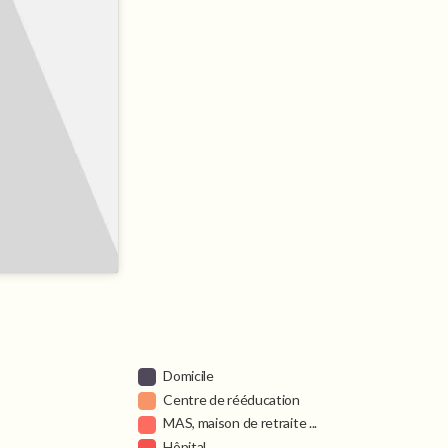
Domicile
Centre de rééducation
MAS, maison de retraite ...
Hôpital