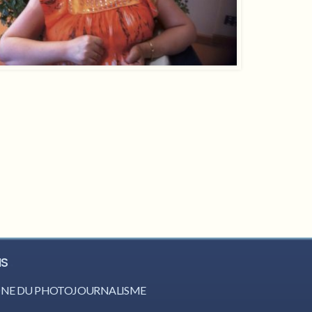
IS
CÔNE DU PHOTOJOURNALISME