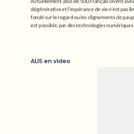
Actuellement, plus de 500 Français vivent avec
dégénérative et l’espérance de vie n’est pas 
fondé sur le regard ou les clignements de paup
est possible, par des technologies numériques
ALIS en video