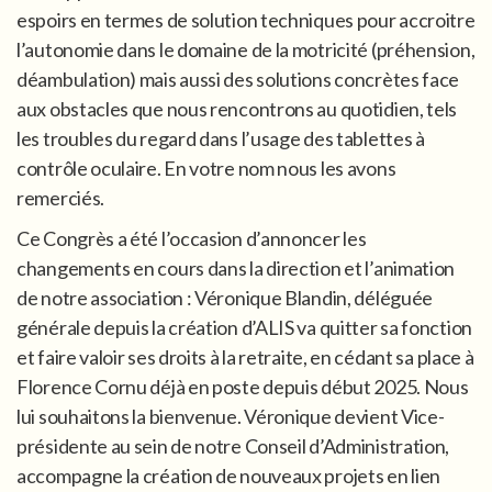
espoirs en termes de solution techniques pour accroitre
l’autonomie dans le domaine de la motricité (préhension,
déambulation) mais aussi des solutions concrètes face
aux obstacles que nous rencontrons au quotidien, tels
les troubles du regard dans l’usage des tablettes à
contrôle oculaire. En votre nom nous les avons
remerciés.
Ce Congrès a été l’occasion d’annoncer les
changements en cours dans la direction et l’animation
de notre association : Véronique Blandin, déléguée
générale depuis la création d’ALIS va quitter sa fonction
et faire valoir ses droits à la retraite, en cédant sa place à
Florence Cornu déjà en poste depuis début 2025. Nous
lui souhaitons la bienvenue. Véronique devient Vice-
présidente au sein de notre Conseil d’Administration,
accompagne la création de nouveaux projets en lien