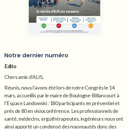
Notre dernier numéro
Edito
Chers amis d’ALIS,
Réunis, nous l’avons été lors de notre Congrès le 14
mars, accueillis par le maire de Boulogne-Billancourt à
l’Espace Landowski : 180 participants en présentiel et
près de 80 en visioconférence. Les professionnels de
santé, médecins, ergothérapeutes, ingénieurs nous ont
ainsi apporté un condensé des nouveautés donc des