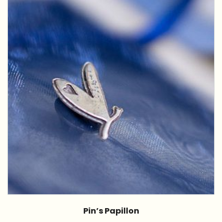
40.00€
Pin’s Papillon