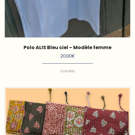
Polo ALIS Bleu ciel – Modèle femme
20.00
€
Goodies