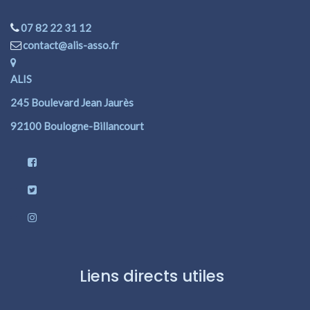
07 82 22 31 12
contact@alis-asso.fr
ALIS
245 Boulevard Jean Jaurès
92100 Boulogne-Billancourt
Liens directs utiles