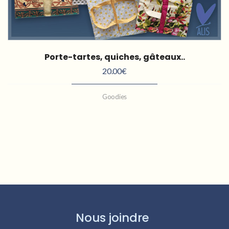
Porte-tartes, quiches, gâteaux..
20.00
€
Goodies
Nous joindre