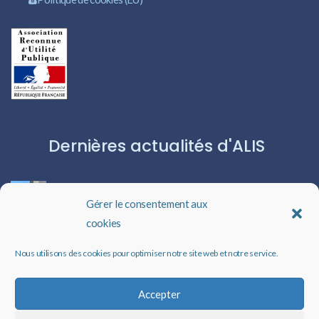
Dernières actualités d'ALIS
ROBERT CAPA:L’ICÔNE DU PHOTOJOURNALISME
Gérer le consentement aux
cookies
Les livres audio : une porte ouverte sur l’évasion
Nous utilisons des cookies pour optimiser notre site web et notre service.
Un rappel qui peut changer des vies
Accepter