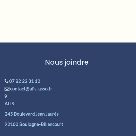
Nous joindre
07 82 22 31 12
contact@alis-asso.fr
ALIS
245 Boulevard Jean Jaurès
92100 Boulogne-Billancourt