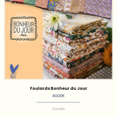
Foulards Bonheur du Jour
40.00
€
Goodies