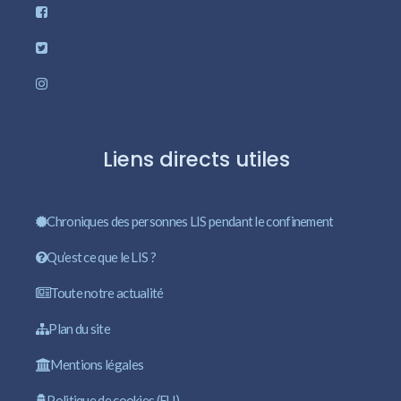
Liens directs utiles
Chroniques des personnes LIS pendant le confinement
Qu’est ce que le LIS ?
Toute notre actualité
Plan du site
Mentions légales
Politique de cookies (EU)