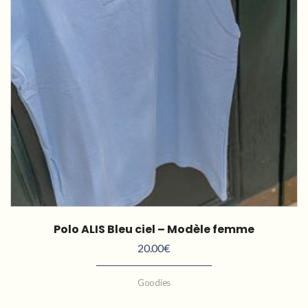
Polo ALIS Bleu ciel – Modèle femme
20.00
€
Goodies