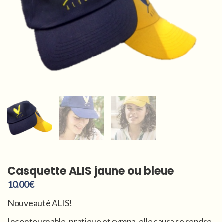
Casquette ALIS jaune ou bleue
10.00
€
Nouveauté ALIS!
Incontournable, pratique et sympa, elle saura se rendre