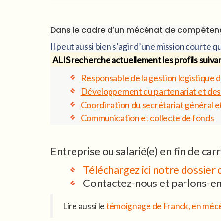
Dans le cadre d’un mécénat de compétenc
Il peut aussi bien s’agir d’une mission courte 
ALIS recherche actuellement les profils suivan
Responsable de la gestion logistique 
Développement du partenariat et des
Coordination du secrétariat général et
Communication et collecte de fonds
Entreprise ou salarié(e) en fin de carr
Téléchargez ici notre dossier
Contactez-nous et parlons-en
Lire aussi le
témoignage de Franck, en mécé