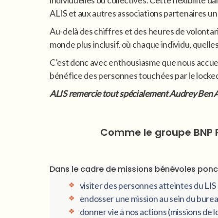
ALIS et aux autres associations partenaires un 
Au-delà des chiffres et des heures de volonta
monde plus inclusif, où chaque individu, quelles 
C’est donc avec enthousiasme que nous accueil
bénéfice des personnes touchées par le locke
ALIS remercie tout spécialement Audrey Ben Am
Comme le groupe BNP Pa
Dans le cadre de missions bénévoles ponctu
visiter des personnes atteintes du LIS
endosser une mission au sein du bureau 
donner vie à nos actions (missions de 