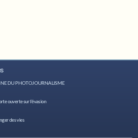
IS
CÔNE DU PHOTOJOURNALISME
orte ouverte sur l’évasion
nger des vies