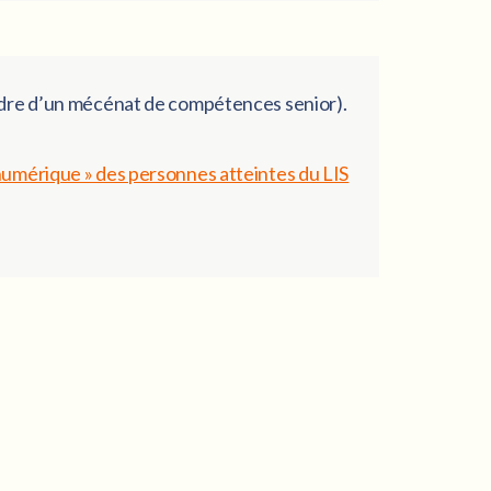
e cadre d’un mécénat de compétences senior).
numérique » des personnes atteintes du LIS