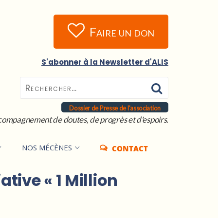
Faire un don
S'abonner à la Newsletter d'ALIS
Dossier de Presse de l'association
compagnement de doutes, de progrès et d'espoirs.
NOS MÉCÈNES
CONTACT
tive « 1 Million