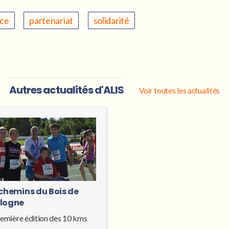
ce
partenariat
solidarité
Autres actualités d'ALIS
Voir toutes les actualités
 chemins du Bois de
logne
remière édition des 10 kms