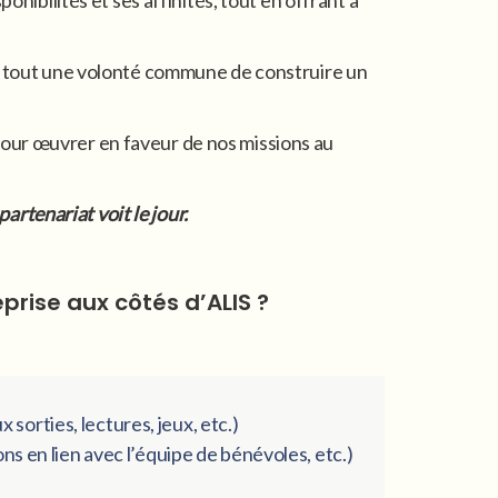
nt tout une volonté commune de construire un
pour œuvrer en faveur de nos missions au
rtenariat voit le jour.
rise aux côtés d’ALIS ?
orties, lectures, jeux, etc.)
ns en lien avec l’équipe de bénévoles, etc.)