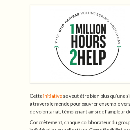
Cette
initiative
se veut être bien plus qu’une 
à travers le monde pour œuvrer ensemble vers un
de volontariat, témoignant ainsi de l’ampleur 
Concrètement, chaque collaborateur du groupe 
individuelles ou collectives. Cette flexibilité 