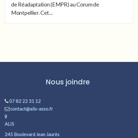
de Réadaptation (EMPR) au Corum de
Montpellier. Cet...
Nous joindre
07 82 22 31 12
contact@alis-asso.fr
ALIS
245 Boulevard Jean Jaurès