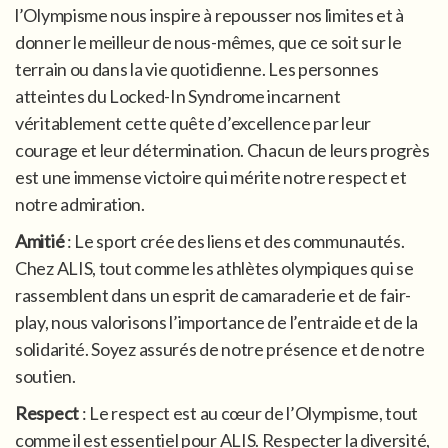
l’Olympisme nous inspire à repousser nos limites et à
donner le meilleur de nous-mêmes, que ce soit sur le
terrain ou dans la vie quotidienne. Les personnes
atteintes du Locked-In Syndrome incarnent
véritablement cette quête d’excellence par leur
courage et leur détermination. Chacun de leurs progrès
est une immense victoire qui mérite notre respect et
notre admiration.
Amitié
: Le sport crée des liens et des communautés.
Chez ALIS, tout comme les athlètes olympiques qui se
rassemblent dans un esprit de camaraderie et de fair-
play, nous valorisons l’importance de l’entraide et de la
solidarité. Soyez assurés de notre présence et de notre
soutien.
Respect
: Le respect est au cœur de l’Olympisme, tout
comme il est essentiel pour ALIS. Respecter la diversité,