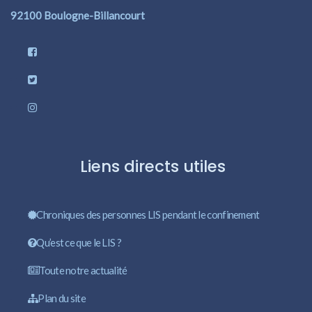
92100 Boulogne-Billancourt
Liens directs utiles
Chroniques des personnes LIS pendant le confinement
Qu’est ce que le LIS ?
Toute notre actualité
Plan du site