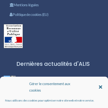
Mentions légales
Politique de cookies (EU)
Dernières actualités d'ALIS
ROBERT CAPA:L’ICÔNE DU PHOTOJOURNALISME
Gérer le consentement aux
cookies
Les livres audio : une porte ouverte sur l’évasion
Nous utilisons des cookies pour optimiser notre site web et notre service.
Un rappel qui peut changer des vies