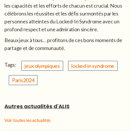
les capacités et les efforts de chacun est crucial. Nous
célébrons les réussites et les défis surmontés par les
personnes atteintes du Locked-In Syndrome avec un
profond respect et une admiration sincère.
Beaux jeux à tous… profitons de ces bons moments de
partage et de communauté.
Tags:
jeux olympiques
locked-in syndrome
Paris2024
Autres actualités d'ALIS
Voir toutes les actualités