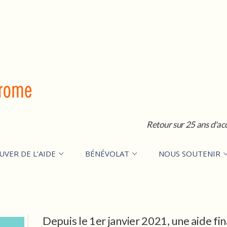
Retour sur 25 ans d'ac
UVER DE L’AIDE
BÉNÉVOLAT
NOUS SOUTENIR
é
Depuis le 1er janvier 2021, une aide fi