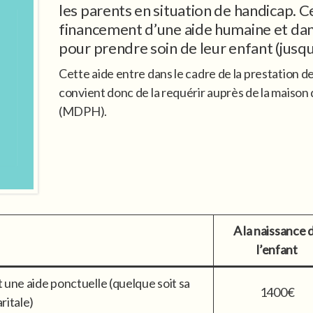
les parents en situation de handicap. Ce
financement d’une aide humaine et dans
pour prendre soin de leur enfant (jusqu’
Cette aide entre dans le cadre de la prestation 
convient donc de la requérir auprès de la mais
(MDPH).
A la naissance 
l’enfant
 une aide ponctuelle (quelque soit sa
1400€
ritale)