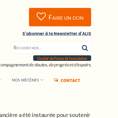
Faire un don
S'abonner à la Newsletter d'ALIS
Dossier de Presse de l'association
compagnement de doutes, de progrès et d'espoirs.
NOS MÉCÈNES
CONTACT
nancière a été instaurée pour soutenir