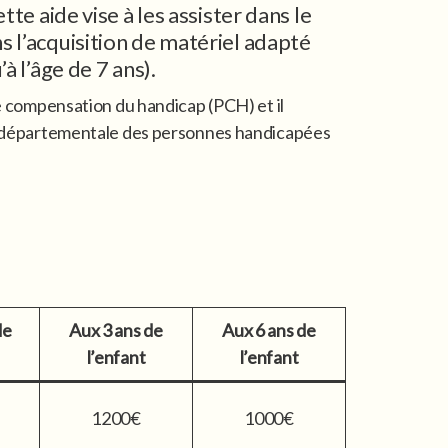
tte aide vise à les assister dans le
 l’acquisition de matériel adapté
à l’âge de 7 ans).
de compensation du handicap (PCH) et il
on départementale des personnes handicapées
de
Aux 3 ans de
Aux 6 ans de
l’enfant
l’enfant
1200€
1000€