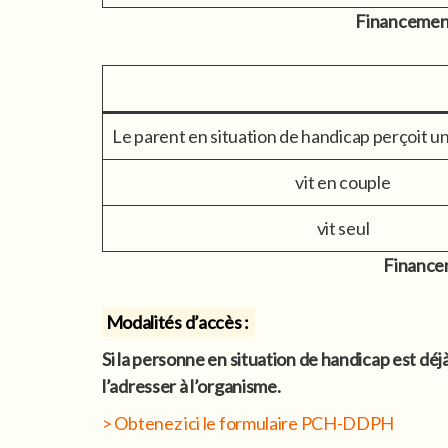
Financement 
Le parent en situation de handicap perçoit u
vit en couple
vit seul
Financem
Modalités d’accès :
Si la personne en situation de handicap est dé
l’adresser à l’organisme.
> Obtenez ici le formulaire PCH-DDPH