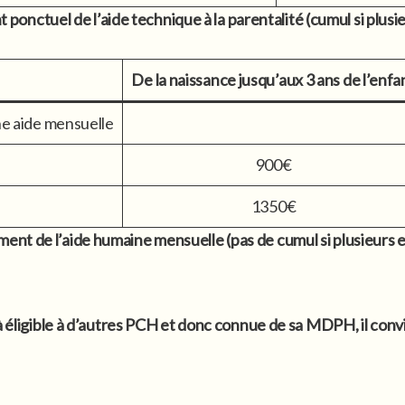
ponctuel de l’aide technique à la parentalité (cumul si plusi
De la naissance jusqu’aux 3 ans de l’enfa
ne aide mensuelle
900€
1350€
ent de l’aide humaine mensuelle (pas de cumul si plusieurs 
jà éligible à d’autres PCH et donc connue de sa MDPH, il conv