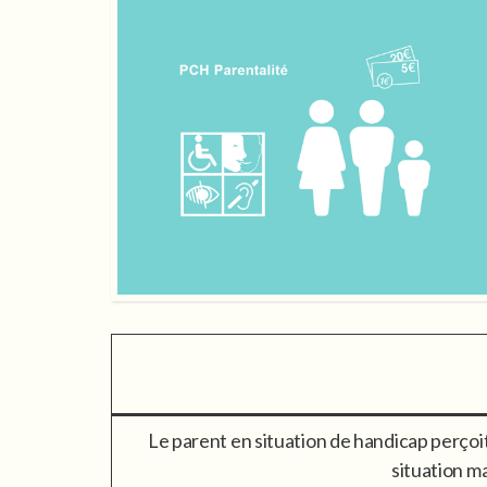
Le parent en situation de handicap perçoit
situation ma