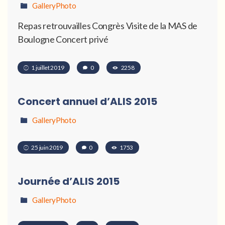
GalleryPhoto
Repas retrouvailles Congrès Visite de la MAS de
Boulogne Concert privé
1 juillet 2019
0
2258
Concert annuel d’ALIS 2015
GalleryPhoto
25 juin 2019
0
1753
Journée d’ALIS 2015
GalleryPhoto