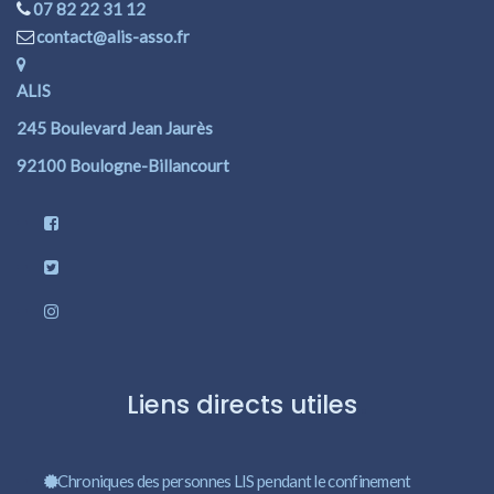
07 82 22 31 12
contact@alis-asso.fr
ALIS
245 Boulevard Jean Jaurès
92100 Boulogne-Billancourt
Liens directs utiles
Chroniques des personnes LIS pendant le confinement