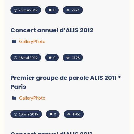
25 mai 2019
0
2271
Concert annuel d’ALIS 2012
GalleryPhoto
18 mai 2019
0
1598
Premier groupe de parole ALIS 2011 *
Paris
GalleryPhoto
18 avril 2019
0
1706