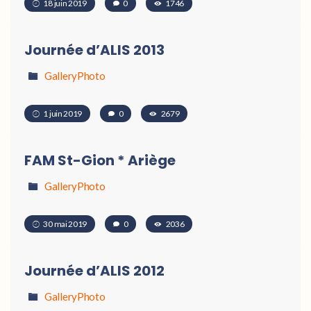
18 juin 2019
0
1746
Journée d’ALIS 2013
GalleryPhoto
1 juin 2019
0
2679
FAM St-Gion * Ariège
GalleryPhoto
30 mai 2019
0
2036
Journée d’ALIS 2012
GalleryPhoto