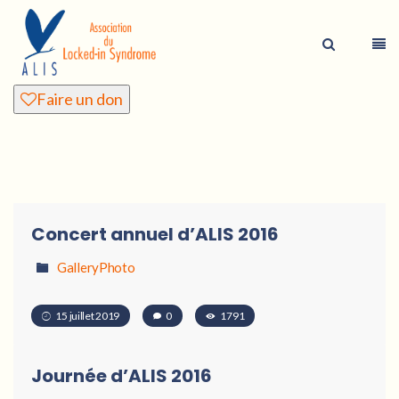
Faire un don
Concert annuel d’ALIS 2016
GalleryPhoto
15 juillet 2019
0
1791
Journée d’ALIS 2016