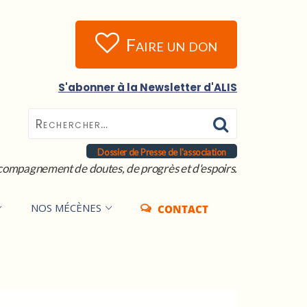
Faire un don
S'abonner à la Newsletter d'ALIS
Dossier de Presse de l'association
compagnement de doutes, de progrès et d'espoirs.
NOS MÉCÈNES
CONTACT