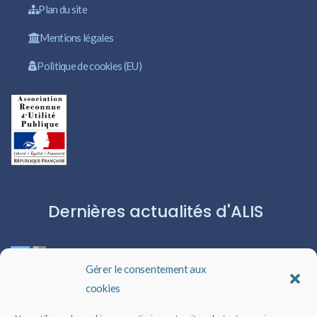
Plan du site
Mentions légales
Politique de cookies (EU)
Dernières actualités d'ALIS
ROBERT CAPA:L’ICÔNE DU PHOTOJOURNALISME
Gérer le consentement aux
cookies
Les livres audio : une porte ouverte sur l’évasion