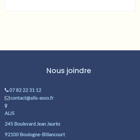
Nous joindre
07 82 22 31 12
contact@alis-asso.fr
ALIS
245 Boulevard Jean Jaurès
92100 Boulogne-Billancourt