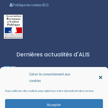
Politique de cookies (EU)
Dernières actualités d'ALIS
ROBERT CAPA:L’ICÔNE DU PHOTOJOURNALISME
Gérer le consentement aux
cookies
Les livres audio : une porte ouverte sur l’évasion
Nous utilisons des cookies pour optimiser notre site web et notre service.
Un rappel qui peut changer des vies
Accepter