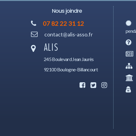
Nous joindre
07 82 22 31 12
penda
contact@alis-asso.fr
ALIS
245 Boulevard Jean Jaurès
92100 Boulogne-Billancourt