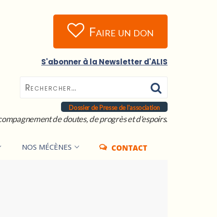
Faire un don
S'abonner à la Newsletter d'ALIS
Dossier de Presse de l'association
compagnement de doutes, de progrès et d'espoirs.
NOS MÉCÈNES
CONTACT