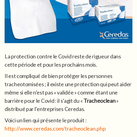
La protection contre le Covid reste de rigueur dans
cette période et pour les prochains mois.
Il est compliqué de bien protéger les personnes
tracheotomisées ; il existe une protection qui peut aider
même si elle n’est pas « validée » comme étant une
barrière pour le Covid : il s’agit du «
Tracheoclean
»
distribué par l’entreprises Ceredas.
Voici un lien qui présente le produit :
http://www.ceredas.com/tracheoclean.php