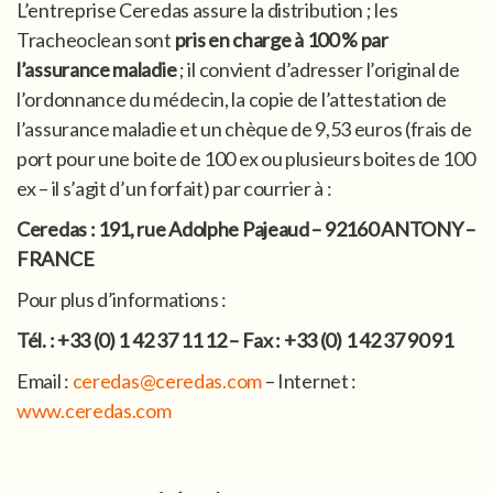
L’entreprise Ceredas assure la distribution ; les
Tracheoclean sont
pris en charge à 100 % par
l’assurance maladie
; il convient d’adresser l’original de
l’ordonnance du médecin, la copie de l’attestation de
l’assurance maladie et un chèque de 9,53 euros (frais de
port pour une boite de 100 ex ou plusieurs boites de 100
ex – il s’agit d’un forfait) par courrier à :
Ceredas : 191, rue Adolphe Pajeaud – 92160 ANTONY –
FRANCE
Pour plus d’informations :
Tél. : +33 (0) 1 42 37 11 12 – Fax : +33 (0) 1 42 37 90 91
Email :
ceredas@ceredas.com
– Internet :
www.ceredas.com