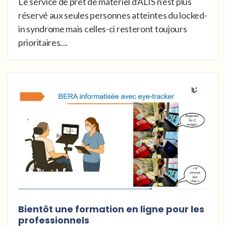
Le service de prêt de matériel d'ALIS n'est plus
réservé aux seules personnes atteintes du locked-
in syndrome mais celles-ci resteront toujours
prioritaires....
Bientôt une formation en ligne pour les
professionnels