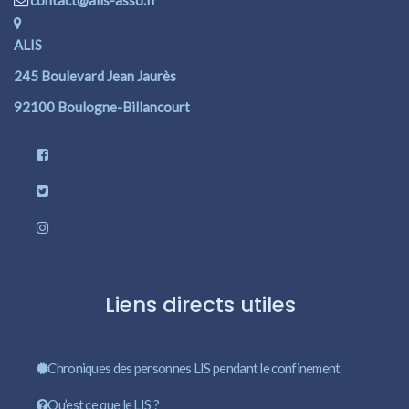
contact@alis-asso.fr
ALIS
245 Boulevard Jean Jaurès
92100 Boulogne-Billancourt
Liens directs utiles
Chroniques des personnes LIS pendant le confinement
Qu’est ce que le LIS ?