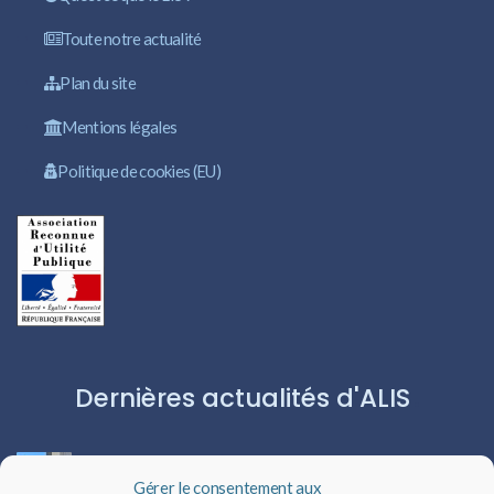
Toute notre actualité
Plan du site
Mentions légales
Politique de cookies (EU)
Dernières actualités d'ALIS
ROBERT CAPA:L’ICÔNE DU PHOTOJOURNALISME
Gérer le consentement aux