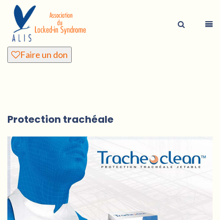
Faire un don
Protection trachéale