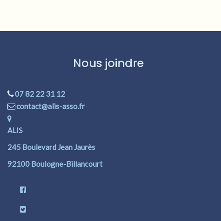
Nous joindre
07 82 22 31 12
contact@alis-asso.fr
ALIS
245 Boulevard Jean Jaurès
92100 Boulogne-Billancourt