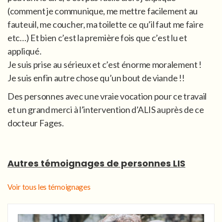
(comment je communique, me mettre facilement au
fauteuil, me coucher, ma toilette ce qu’il faut me faire
etc…) Et bien c’est la première fois que c’est lu et
appliqué.
Je suis prise au sérieux et c’est énorme moralement !
Je suis enfin autre chose qu’un bout de viande !!
Des personnes avec une vraie vocation pour ce travail
et un grand merci à l’intervention d’ALIS auprès de ce
docteur Fages.
Autres témoignages de personnes LIS
Voir tous les témoignages