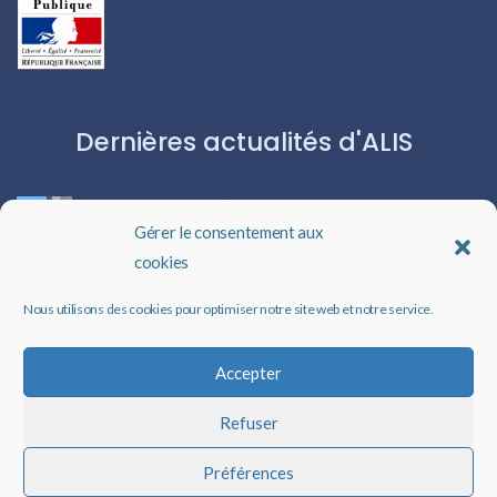
Dernières actualités d'ALIS
ROBERT CAPA:L’ICÔNE DU PHOTOJOURNALISME
Gérer le consentement aux
cookies
Les livres audio : une porte ouverte sur l’évasion
Nous utilisons des cookies pour optimiser notre site web et notre service.
Un rappel qui peut changer des vies
Accepter
Refuser
Faire un don à ALIS
Préférences