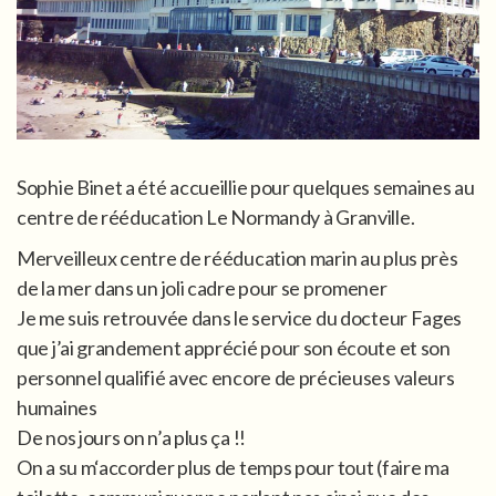
Sophie Binet a été accueillie pour quelques semaines au
centre de rééducation Le Normandy à Granville.
Merveilleux centre de rééducation marin au plus près
de la mer dans un joli cadre pour se promener
Je me suis retrouvée dans le service du docteur Fages
que j’ai grandement apprécié pour son écoute et son
personnel qualifié avec encore de précieuses valeurs
humaines
De nos jours on n’a plus ça !!
On a su m‘accorder plus de temps pour tout (faire ma