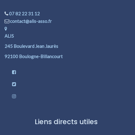
07 82 22 31 12
contact@alis-asso.fr
ALIS
245 Boulevard Jean Jaurès
92100 Boulogne-Billancourt
Liens directs utiles