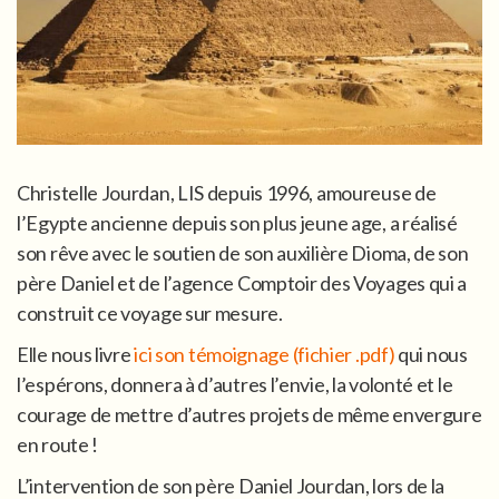
Christelle Jourdan, LIS depuis 1996, amoureuse de
l’Egypte ancienne depuis son plus jeune age, a réalisé
son rêve avec le soutien de son auxilière Dioma, de son
père Daniel et de l’agence Comptoir des Voyages qui a
construit ce voyage sur mesure.
Elle nous livre
ici son témoignage (fichier .pdf)
qui nous
l’espérons, donnera à d’autres l’envie, la volonté et le
courage de mettre d’autres projets de même envergure
en route !
L’intervention de son père Daniel Jourdan, lors de la