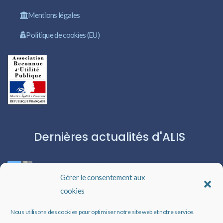
Mentions légales
Politique de cookies (EU)
Dernières actualités d'ALIS
ROBERT CAPA:L’ICÔNE DU PHOTOJOURNALISME
Gérer le consentement aux
cookies
Les livres audio : une porte ouverte sur l’évasion
Nous utilisons des cookies pour optimiser notre site web et notre service.