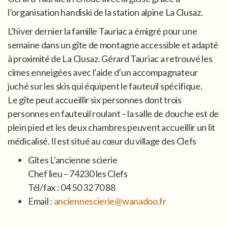
l’organisation handiski de la station alpine La Clusaz.
L’hiver dernier la famille Tauriac a émigré pour une
semaine dans un gîte de montagne accessible et adapté
à proximité de La Clusaz. Gérard Tauriac a retrouvé les
cîmes enneigées avec l’aide d’un accompagnateur
juché sur les skis qui équipent le fauteuil spécifique.
Le gîte peut accueillir six personnes dont trois
personnes en fauteuil roulant – la salle de douche est de
plein pied et les deux chambres peuvent accueillir un lit
médicalisé. Il est situé au cœur du village des Clefs
Gîtes L’ancienne scierie
Chef lieu – 74230 les Clefs
Tél/fax : 04 50 32 70 88
Email :
anciennescierie@wanadoo.fr