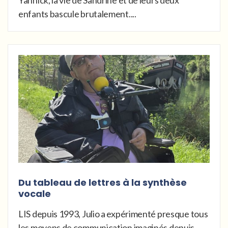
enfants bascule brutalement....
Du tableau de lettres à la synthèse
vocale
LIS depuis 1993, Julio a expérimenté presque tous
les moyens de communication imaginés depuis