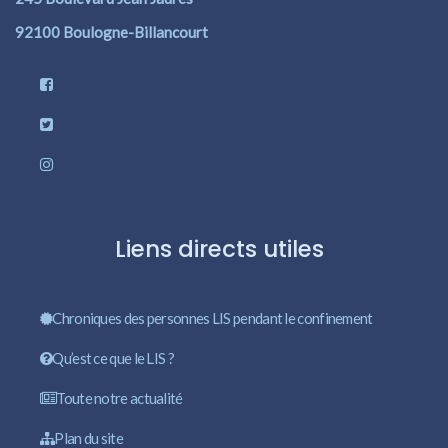
92100 Boulogne-Billancourt
Liens directs utiles
Chroniques des personnes LIS pendant le confinement
Qu’est ce que le LIS ?
Toute notre actualité
Plan du site