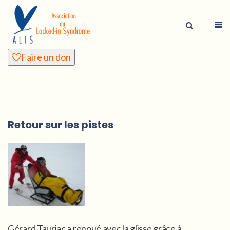
Faire un don
Retour sur les pistes
Gérard Tauriac a renoué avec la glisse grâce à