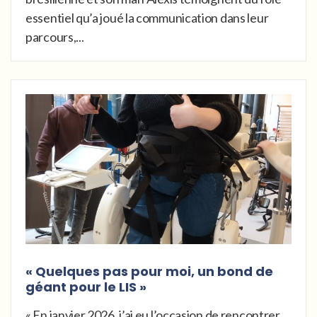
essentiel qu’a joué la communication dans leur
parcours,...
« Quelques pas pour moi, un bond de
géant pour le LIS »
« En janvier 2026, j’ai eu l’occasion de rencontrer