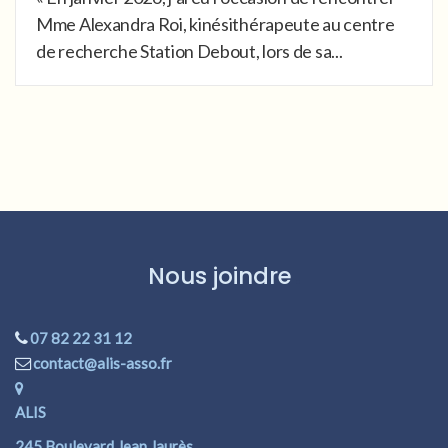
Mme Alexandra Roi, kinésithérapeute au centre
de recherche Station Debout, lors de sa...
Nous joindre
07 82 22 31 12
contact@alis-asso.fr
ALIS
245 Boulevard Jean Jaurès