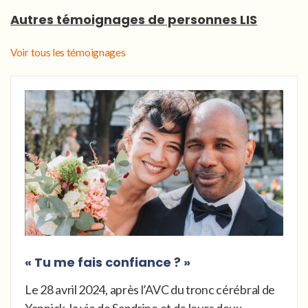
Autres témoignages de personnes LIS
Voir tous les témoignages
« Tu me fais confiance ? »
Le 28 avril 2024, après l’AVC du tronc cérébral de
Yannick, la vie de Sandrine et de leurs deux