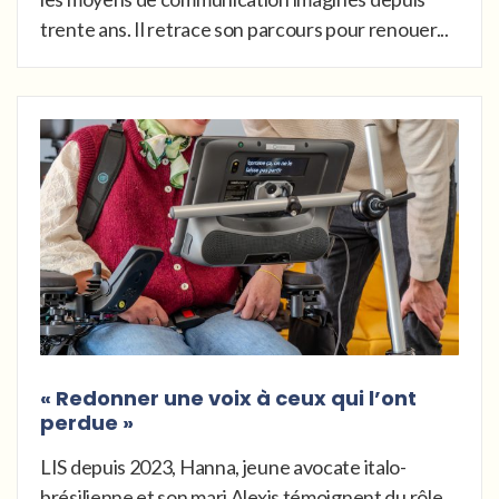
trente ans. Il retrace son parcours pour renouer...
« Redonner une voix à ceux qui l’ont
perdue »
LIS depuis 2023, Hanna, jeune avocate italo-
brésilienne et son mari Alexis témoignent du rôle