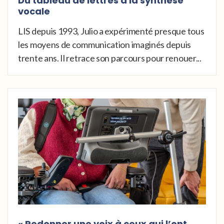
Du tableau de lettres à la synthèse
vocale
LIS depuis 1993, Julio a expérimenté presque tous
les moyens de communication imaginés depuis
trente ans. Il retrace son parcours pour renouer...
« Redonner une voix à ceux qui l’ont