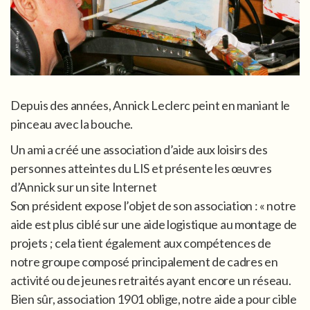
Depuis des années, Annick Leclerc peint en maniant le
pinceau avec la bouche.
Un ami a créé une association d’aide aux loisirs des
personnes atteintes du LIS et présente les œuvres
d’Annick sur un site Internet
Son président expose l’objet de son association : « notre
aide est plus ciblé sur une aide logistique au montage de
projets ; cela tient également aux compétences de
notre groupe composé principalement de cadres en
activité ou de jeunes retraités ayant encore un réseau.
Bien sûr, association 1901 oblige, notre aide a pour cible