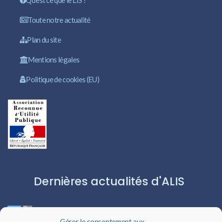
Qu’est ce que le LIS ?
Toute notre actualité
Plan du site
Mentions légales
Politique de cookies (EU)
Dernières actualités d'ALIS
ROBERT CAPA:L’ICÔNE DU PHOTOJOURNALISME
Gérer le consentement aux