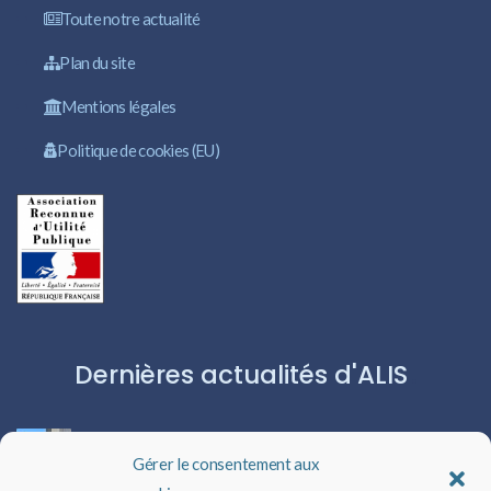
Toute notre actualité
Plan du site
Mentions légales
Politique de cookies (EU)
Dernières actualités d'ALIS
ROBERT CAPA:L’ICÔNE DU PHOTOJOURNALISME
Gérer le consentement aux