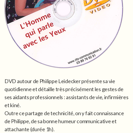
DVD autour de Philippe Leidecker présente sa vie
quotidienne et détaille très précisément les gestes de
ses aidants professionnels : assistants de vie, infirmières
et kiné.
Outre ce partage de technicité, on y fait connaissance
de Philippe, de sa bonne humeur communicative et
attachante (durée 1h).