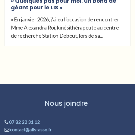
« Quelques pas pour moi, un bond de
géant pour le LIS »
« En janvier 2026, j’ai eu l’occasion de rencontrer
Mme Alexandra Roi, kinésithérapeute au centre
de recherche Station Debout, lors de sa...
Nous joindre
07 82 22 31 12
contact@alis-asso.fr