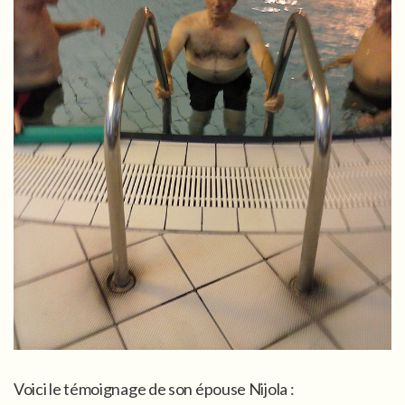
Voici le témoignage de son épouse Nijola :