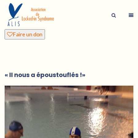
Faire un don
« Il nous a époustouflés !»