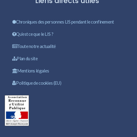
Liens directs utiles
Chroniques des personnes LIS pendant le confinement
Qu’est ce que le LIS ?
Toute notre actualité
Plan du site
Mentions légales
Politique de cookies (EU)