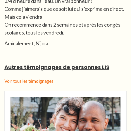
3/4 d’heure dans l’eau. Un vrai bonheur !
Comme j’aimerais que ce soit lui qui s’exprime en direct.
Mais cela viendra
On recommence dans 2 semaines et après les congés
scolaires, tous les vendredi.
Amicalement, Nijola
Autres témoignages de personnes LIS
Voir tous les témoignages