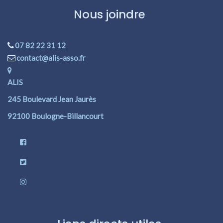
Nous joindre
07 82 22 31 12
contact@alis-asso.fr
ALIS
245 Boulevard Jean Jaurès
92100 Boulogne-Billancourt