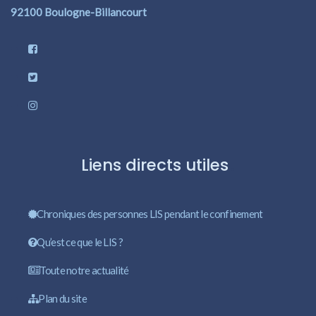
92100 Boulogne-Billancourt
Liens directs utiles
Chroniques des personnes LIS pendant le confinement
Qu’est ce que le LIS ?
Toute notre actualité
Plan du site