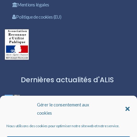
Mentions légales
Politique de cookies (EU)
Dernières actualités d'ALIS
ROBERT CAPA:L’ICÔNE DU PHOTOJOURNALISME
Gérer le consentement aux
cookies
Les livres audio : une porte ouverte sur l’évasion
Nous utilisons des cookies pour optimiser notre site web et notre service.
Un rappel qui peut changer des vies