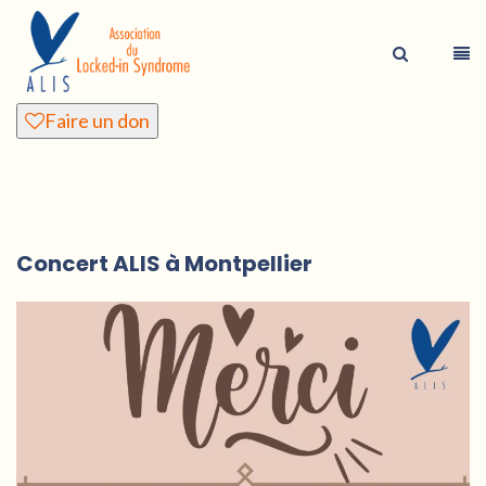
Faire un don
Concert ALIS à Montpellier