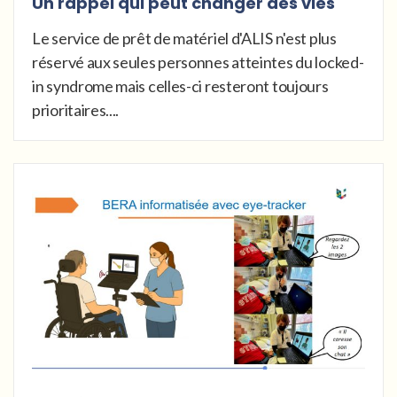
Un rappel qui peut changer des vies
Le service de prêt de matériel d'ALIS n'est plus
réservé aux seules personnes atteintes du locked-
in syndrome mais celles-ci resteront toujours
prioritaires....