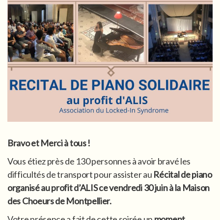
Bravo et Merci à tous !
Vous étiez près de 130 personnes à avoir bravé les
difficultés de transport pour assister au
Récital de piano
organisé au profit d’ALIS ce vendredi 30 juin à la Maison
des Choeurs de Montpellier.
Votre présence a fait de cette soirée un
moment