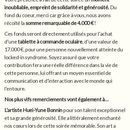
inoubliable, empreint de solidarité et générosité.
Du
fond du coeur, merci car grâce à vous, nous avons
récolté la
somme remarquable de 4.000 €
!
Ces fonds seront directement utilisés pour l’achat
d’une
tablette à commande oculaire
, d’une valeur de
17.000 €, pour une personne nouvellement atteinte du
locked-in syndrome. Soyez assuré que votre
contribution fera une réelle différence dans la vie de
cette personne, lui offrant un moyen essentiel de
communication et d’interaction avec le monde qui
l’entoure.
Nos plus vifs remerciements vont également à…
L’artiste Huei-Yune Bonnin
pour son talent exceptionnel
et sa grande générosité. Elle a littéralement enchanté
nos cœurs lors de cette soirée mémorable. Son art a