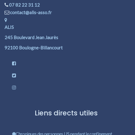
07 82 22 31 12
contact@alis-asso.fr
ALIS
245 Boulevard Jean Jaurès
92100 Boulogne-Billancourt
Liens directs utiles
Chroniques des personnes LIS pendant le confinement