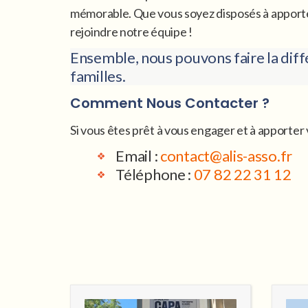
mémorable. Que vous soyez disposés à apporter 
rejoindre notre équipe !
Ensemble, nous pouvons faire la diff
familles.
Comment Nous Contacter ?
Si vous êtes prêt à vous engager et à apporter 
Email :
contact@alis-asso.fr
Téléphone :
07 82 22 31 12