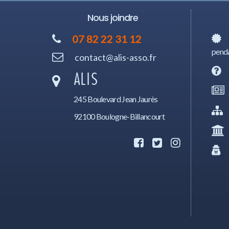
Nous joindre
07 82 22 31 12
penda
contact@alis-asso.fr
ALIS
245 Boulevard Jean Jaurès
92100 Boulogne-Billancourt