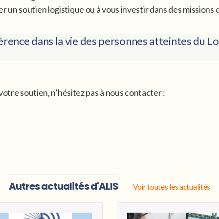
un soutien logistique ou à vous investir dans des missions d
érence dans la vie des personnes atteintes du L
votre soutien, n’hésitez pas à nous contacter :
Autres actualités d'ALIS
Voir toutes les actualités