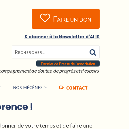
Faire un don
S'abonner à la Newsletter d'ALIS
Dossier de Presse de l'association
compagnement de doutes, de progrès et d'espoirs.
NOS MÉCÈNES
CONTACT
érence !
donner de votre temps et de faire une