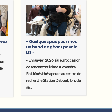
ceux
« Quelques pas pour moi,
un bond de géant pour le
LIS »
e
« En janvier 2026, j’ai eu l’occasion
son
de rencontrer Mme Alexandra
le
Roi, kinésithérapeute au centre de
recherche Station Debout, lors de
sa...