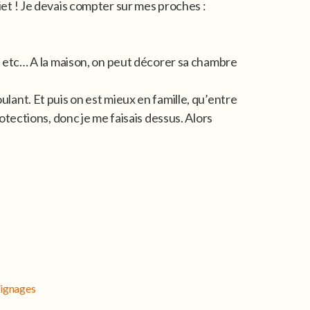
niet ! Je devais compter sur mes proches :
 etc… A la maison, on peut décorer sa chambre
ulant. Et puis on est mieux en famille, qu’entre
rotections, donc je me faisais dessus. Alors
oignages