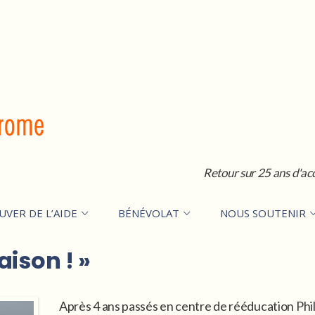
Retour sur 25 ans d'ac
UVER DE L’AIDE
BÉNÉVOLAT
NOUS SOUTENIR
aison ! »
Après 4 ans passés en centre de rééducation Philip