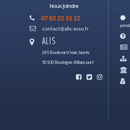
Nous joindre
07 82 22 31 12
penda
contact@alis-asso.fr
ALIS
245 Boulevard Jean Jaurès
92100 Boulogne-Billancourt