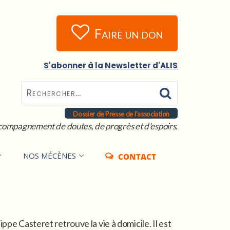
Faire un don
S'abonner à la Newsletter d'ALIS
Dossier de Presse de l'association
compagnement de doutes, de progrès et d'espoirs.
NOS MÉCÈNES
CONTACT
pe Casteret retrouve la vie à domicile. Il est