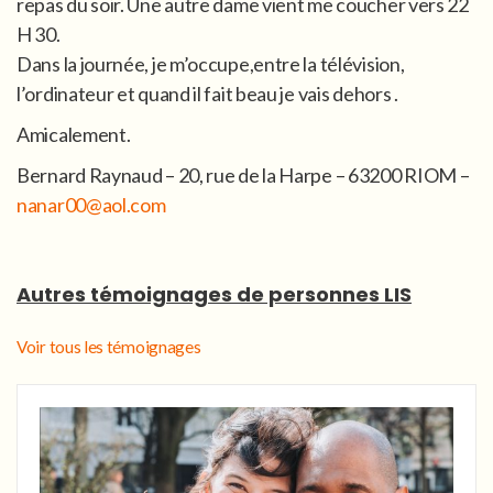
repas du soir. Une autre dame vient me coucher vers 22
H 30.
Dans la journée, je m’occupe,entre la télévision,
l’ordinateur et quand il fait beau je vais dehors .
Amicalement.
Bernard Raynaud – 20, rue de la Harpe – 63200 RIOM –
nanar00@aol.com
Autres témoignages de personnes LIS
Voir tous les témoignages