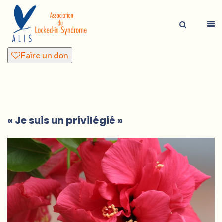
Faire un don
« Je suis un privilégié »