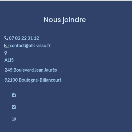
Nous joindre
07 82 22 31 12
contact@alis-asso.fr
ALIS
245 Boulevard Jean Jaurès
92100 Boulogne-Billancourt