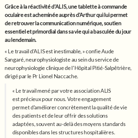
Grâce à la réactivité d’ALIS, une tablette à commande
oculaire est acheminée auprès d’Arthur qui lui permet
de retrouver la communication numérique, soutien
essentiel et primordial dans sa vie qui a basculée du jour
au lendemain.
« Le travail d’ALIS est inestimable, » confie Aude
Sangaré, neurophysiologiste au sein du service de
neurophysiologie clinique de l’Hôpital Pitié-Salpêtrière,
dirigé par le Pr Lionel Naccache.
« Le travail mené par votre association ALIS
est précieux pour nous. Votre engagement
permet d’améliorer concrètement la qualité de vie
des patients et de leur offrir des solutions
adaptées, souvent au-delà des moyens standards
disponibles dans les structures hospitalières.