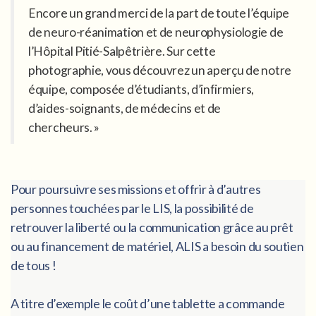
Encore un grand merci de la part de toute l’équipe
de neuro-réanimation et de neurophysiologie de
l’Hôpital Pitié-Salpêtrière. Sur cette
photographie, vous découvrez un aperçu de notre
équipe, composée d’étudiants, d’infirmiers,
d’aides-soignants, de médecins et de
chercheurs. »
Pour poursuivre ses missions et offrir à d’autres
personnes touchées par le LIS, la possibilité de
retrouver la liberté ou la communication grâce au prêt
ou au financement de matériel, ALIS a besoin du soutien
de tous !
A titre d’exemple le coût d’une tablette a commande