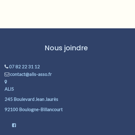
Nous joindre
07 82 22 31 12
contact@alis-asso.fr
ALIS
245 Boulevard Jean Jaurès
92100 Boulogne-Billancourt