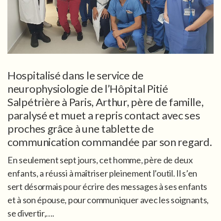
Hospitalisé dans le service de
neurophysiologie de l’Hôpital Pitié
Salpétrière à Paris, Arthur, père de famille,
paralysé et muet a repris contact avec ses
proches grâce à une tablette de
communication commandée par son regard.
En seulement sept jours, cet homme, père de deux
enfants, a réussi à maîtriser pleinement l’outil. Il s’en
sert désormais pour écrire des messages à ses enfants
et à son épouse, pour communiquer avec les soignants,
se divertir,….