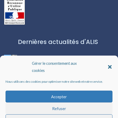
Dernières actualités d'ALIS
ROBERT CAPA:L’ICÔNE DU PHOTOJOURNALISME
Gérer le consentement aux
cookies
Les livres audio : une porte ouverte sur l’évasion
Nous utilisons des cookies pour optimiser notre site web et notre service.
Un rappel qui peut changer des vies
Accepter
Refuser
Faire un don à ALIS