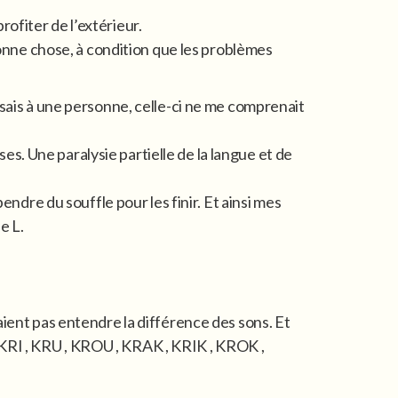
profiter de l’extérieur.
 bonne chose, à condition que les problèmes
ssais à une personne, celle-ci ne me comprenait
ses. Une paralysie partielle de la langue et de
endre du souffle pour les finir. Et ainsi mes
e L.
issaient pas entendre la différence des sons. Et
 , KRI , KRU , KROU , KRAK , KRIK , KROK ,