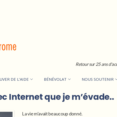
Retour sur 25 ans d'ac
UVER DE L’AIDE
BÉNÉVOLAT
NOUS SOUTENIR
ec Internet que je m’évade..
La vie m’avait beaucoup donné.