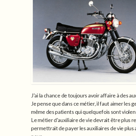
J’ai la chance de toujours avoir affaire à des au
Je pense que dans ce métier, il faut aimer les g
même des patients qui quelquefois sont violen
Le métier d’auxiliaire de vie devrait être plus
permettrait de payer les auxiliaires de vie plus