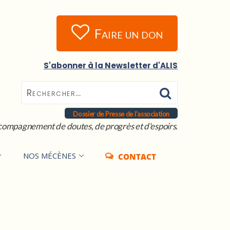
Faire un don
S'abonner à la Newsletter d'ALIS
Dossier de Presse de l'association
compagnement de doutes, de progrès et d'espoirs.
NOS MÉCÈNES
CONTACT