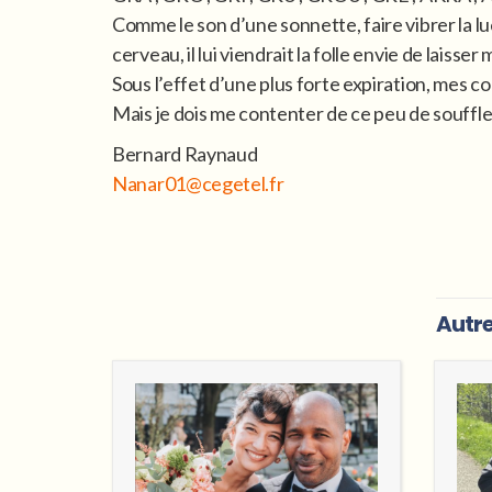
Comme le son d’une sonnette, faire vibrer la lue
cerveau, il lui viendrait la folle envie de lais
Sous l’effet d’une plus forte expiration, mes co
Mais je dois me contenter de ce peu de souffle,
Bernard Raynaud
Nanar01@cegetel.fr
Autre