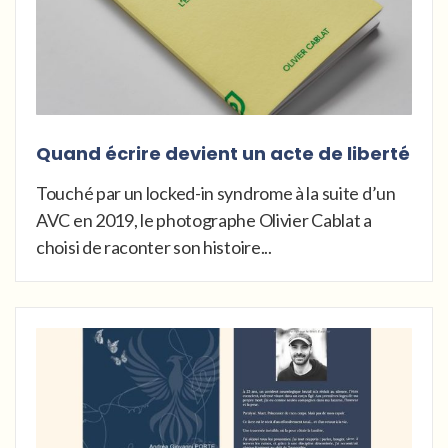
Quand écrire devient un acte de liberté
Touché par un locked-in syndrome à la suite d’un
AVC en 2019, le photographe Olivier Cablat a
choisi de raconter son histoire...