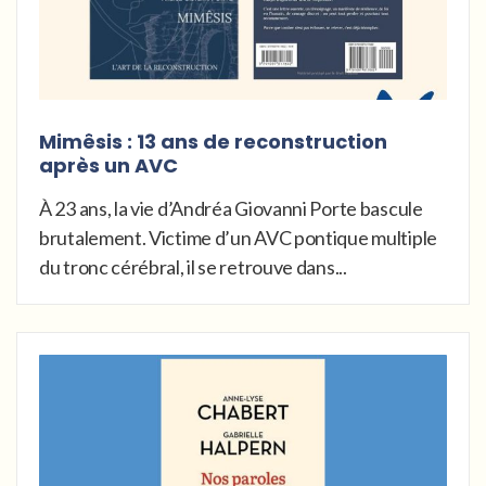
Mimêsis : 13 ans de reconstruction
après un AVC
À 23 ans, la vie d’Andréa Giovanni Porte bascule
brutalement. Victime d’un AVC pontique multiple
du tronc cérébral, il se retrouve dans...