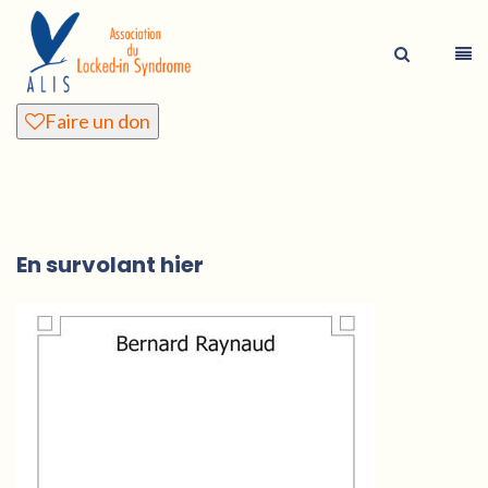
Faire un don
En survolant hier