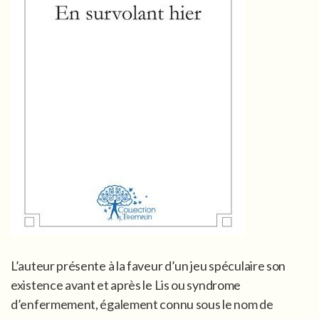
L’auteur présente à la faveur d’un jeu spéculaire son
existence avant et après le Lis ou syndrome
d’enfermement, également connu sous le nom de