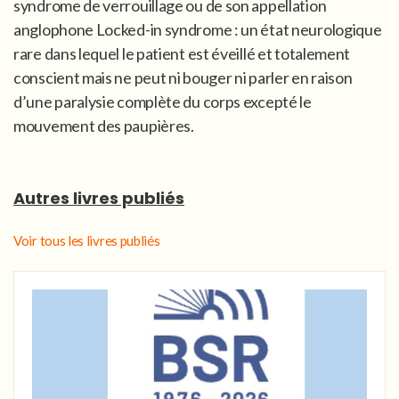
syndrome de verrouillage ou de son appellation
anglophone Locked-in syndrome : un état neurologique
rare dans lequel le patient est éveillé et totalement
conscient mais ne peut ni bouger ni parler en raison
d’une paralysie complète du corps excepté le
mouvement des paupières.
Autres livres publiés
Voir tous les livres publiés