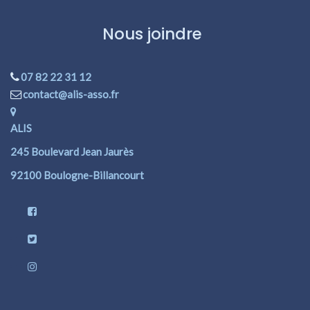
Nous joindre
07 82 22 31 12
contact@alis-asso.fr
ALIS
245 Boulevard Jean Jaurès
92100 Boulogne-Billancourt