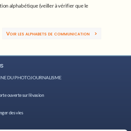
n alphabétique (veiller à vérifier que le
Voir les alphabets de communication
>
IS
CÔNE DU PHOTOJOURNALISME
orte ouverte sur l’évasion
nger des vies