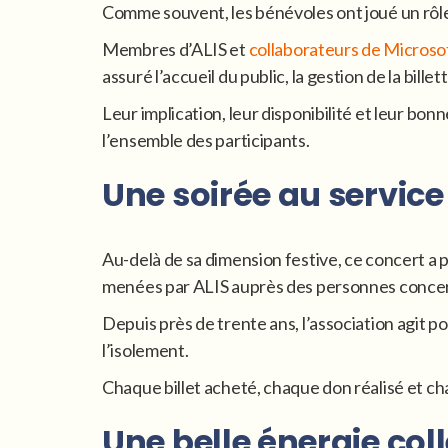
Comme souvent, les bénévoles ont joué un rôle
Membres d’ALIS et
collaborateurs de Microso
assuré l’accueil du public, la gestion de la billet
Leur implication, leur disponibilité et leur b
l’ensemble des participants.
Une soirée au servic
Au-delà de sa dimension festive, ce concert a p
menées par ALIS auprès des personnes concer
Depuis près de trente ans, l’association agit p
l’isolement.
Chaque billet acheté, chaque don réalisé et cha
Une belle énergie col