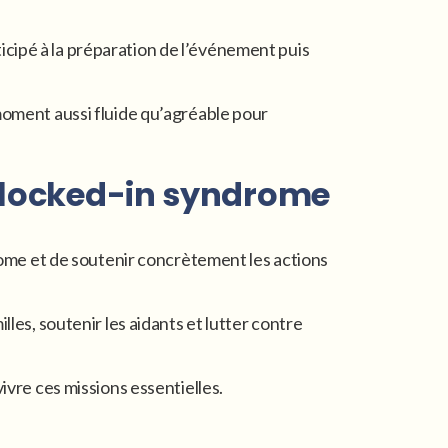
icipé à la préparation de l’événement puis
 moment aussi fluide qu’agréable pour
e locked-in syndrome
drome et de soutenir concrètement les actions
les, soutenir les aidants et lutter contre
ivre ces missions essentielles.