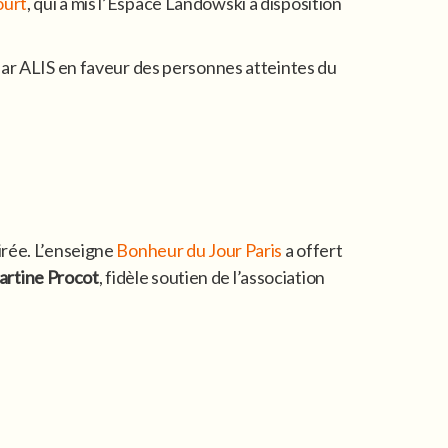
ourt
, qui a mis l’Espace Landowski à disposition
 par ALIS en faveur des personnes atteintes du
irée. L’enseigne
Bonheur du Jour Paris
a offert
rtine Procot
, fidèle soutien de l’association