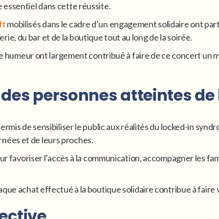
 essentiel dans cette réussite.
ft
mobilisés dans le cadre d’un engagement solidaire ont part
terie, du bar et de la boutique tout au long de la soirée.
onne humeur ont largement contribué à faire de ce concert un
e des personnes atteintes d
ermis de sensibiliser le public aux réalités du locked-in syn
nées et de leurs proches.
our favoriser l’accès à la communication, accompagner les famil
que achat effectué à la boutique solidaire contribue à faire v
lective