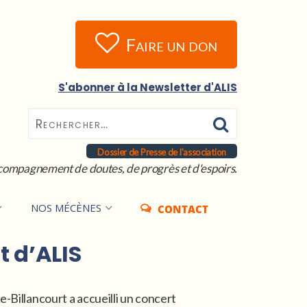
Faire un don
S'abonner à la Newsletter d'ALIS
Dossier de Presse de l'association
compagnement de doutes, de progrès et d'espoirs.
NOS MÉCÈNES
CONTACT
t d’ALIS
-Billancourt a accueilli un concert