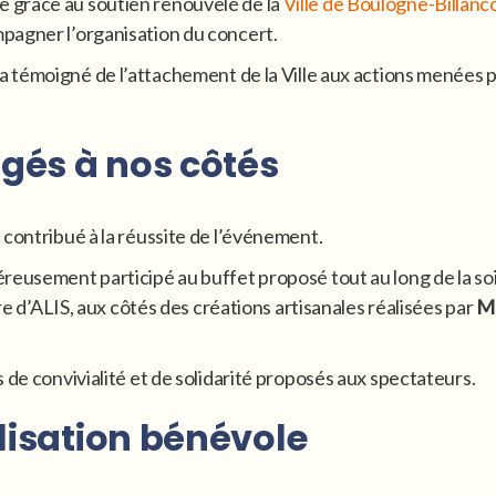
 grâce au soutien renouvelé de la
Ville de Boulogne-Billanc
pagner l’organisation du concert.
, a témoigné de l’attachement de la Ville aux actions menées
gés à nos côtés
 contribué à la réussite de l’événement.
reusement participé au buffet proposé tout au long de la so
ire d’ALIS, aux côtés des créations artisanales réalisées par
Ma
 de convivialité et de solidarité proposés aux spectateurs.
lisation bénévole