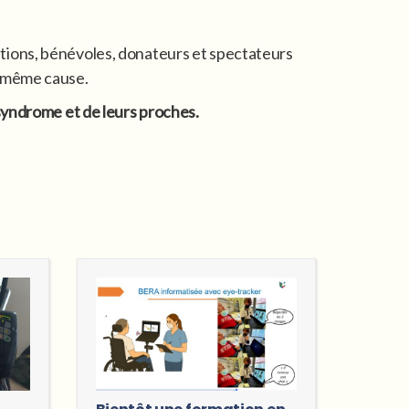
itutions, bénévoles, donateurs et spectateurs
e même cause.
syndrome et de leurs proches.