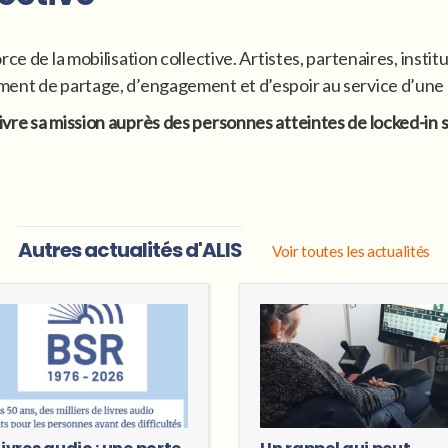
rce de la mobilisation collective. Artistes, partenaires, inst
oment de partage, d’engagement et d’espoir au service d’un
ivre sa mission auprès des personnes atteintes de locked-in 
Autres actualités d'ALIS
Voir toutes les actualités