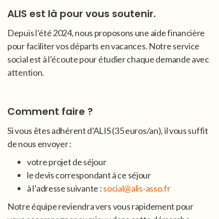
ALIS est là pour vous soutenir.
Depuis l’été 2024, nous proposons une aide financière
pour faciliter vos départs en vacances. Notre service
social est à l’écoute pour étudier chaque demande avec
attention.
Comment faire ?
Si vous êtes adhérent d’ALIS (35 euros/an), il vous suffit
de nous envoyer :
votre projet de séjour
le devis correspondant à ce séjour
à l’adresse suivante :
social@alis-asso.fr
Notre équipe reviendra vers vous rapidement pour