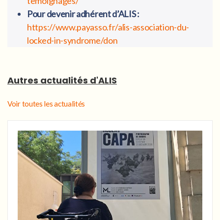
temoignages/
Pour devenir adhérent d’ALIS :
https://www.payasso.fr/alis-association-du-
locked-in-syndrome/don
Autres actualités d'ALIS
Voir toutes les actualités