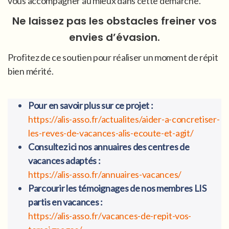
vous accompagner au mieux dans cette démarche.
Ne laissez pas les obstacles freiner vos
envies d’évasion.
Profitez de ce soutien pour réaliser un moment de répit
bien mérité.
Pour en savoir plus sur ce projet :
https://alis-asso.fr/actualites/aider-a-concretiser-
les-reves-de-vacances-alis-ecoute-et-agit/
Consultez ici nos annuaires des centres de
vacances adaptés :
https://alis-asso.fr/annuaires-vacances/
Parcourir les témoignages de nos membres LIS
partis en vacances :
https://alis-asso.fr/vacances-de-repit-vos-