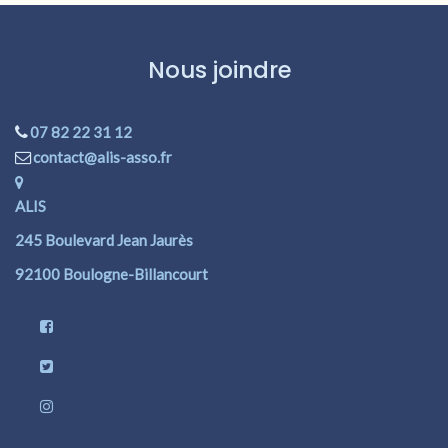
Nous joindre
07 82 22 31 12
contact@alis-asso.fr
ALIS
245 Boulevard Jean Jaurès
92100 Boulogne-Billancourt