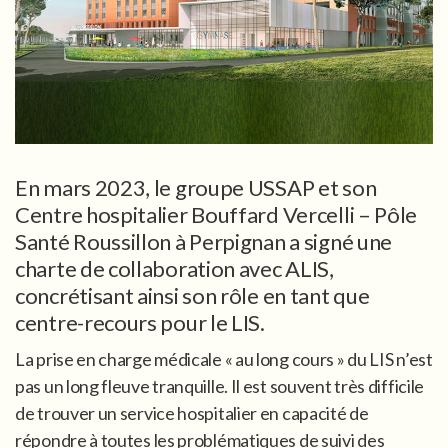
En mars 2023, le groupe USSAP et son
Centre hospitalier Bouffard Vercelli – Pôle
Santé Roussillon à Perpignan a signé une
charte de collaboration avec ALIS,
concrétisant ainsi son rôle en tant que
centre-recours pour le LIS.
La prise en charge médicale « au long cours » du LIS n’est
pas un long fleuve tranquille. Il est souvent très difficile
de trouver un service hospitalier en capacité de
répondre à toutes les problématiques de suivi des