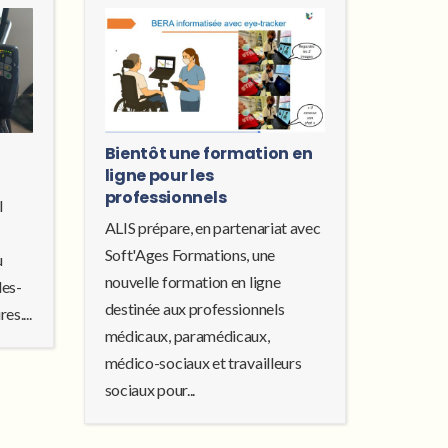
Bientôt une formation en
ligne pour les
professionnels
l
ALIS prépare, en partenariat avec
Soft'Ages Formations, une
u
nouvelle formation en ligne
les-
destinée aux professionnels
es....
médicaux, paramédicaux,
médico-sociaux et travailleurs
sociaux pour...