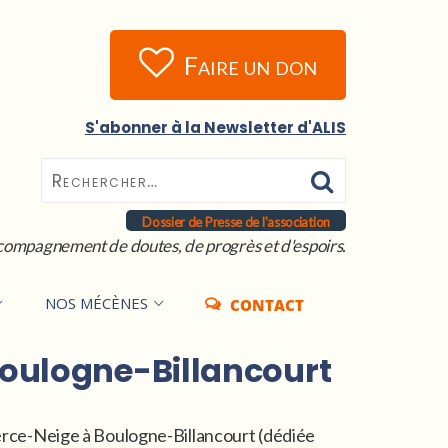
Faire un don
S'abonner à la Newsletter d'ALIS
Dossier de Presse de l'association
compagnement de doutes, de progrès et d'espoirs.
NOS MÉCÈNES
CONTACT
Boulogne-Billancourt
Perce-Neige à Boulogne-Billancourt (dédiée