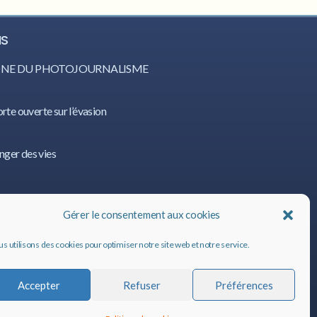
IS
CÔNE DU PHOTOJOURNALISME
orte ouverte sur l’évasion
nger des vies
IS
Gérer le consentement aux cookies
s utilisons des cookies pour optimiser notre site web et notre service.
Accepter
Refuser
Préférences