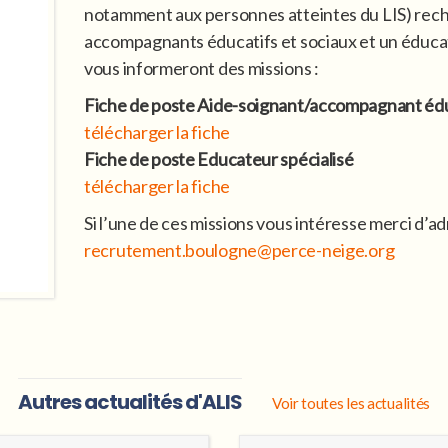
notamment aux personnes atteintes du LIS) rech
accompagnants éducatifs et sociaux et un éducateu
vous informeront des missions :
Fiche de poste Aide-soignant/accompagnant éduc
télécharger la fiche
Fiche de poste Educateur spécialisé
télécharger la fiche
Si l’une de ces missions vous intéresse merci d’ad
recrutement.boulogne@perce-neige.org
Autres actualités d'ALIS
Voir toutes les actualités