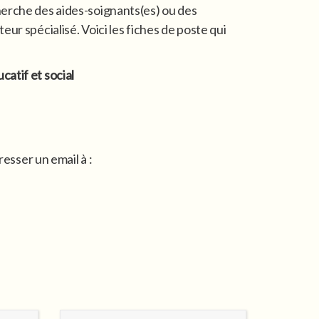
erche des aides-soignants(es) ou des
r spécialisé. Voici les fiches de poste qui
atif et social
resser un email à :