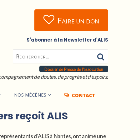
Faire un don
S'abonner à la Newsletter d'ALIS
Dossier de Presse de l'association
compagnement de doutes, de progrès et d'espoirs.
NOS MÉCÈNES
CONTACT
rs reçoit ALIS
 représentants d’ALIS à Nantes, ont animé une