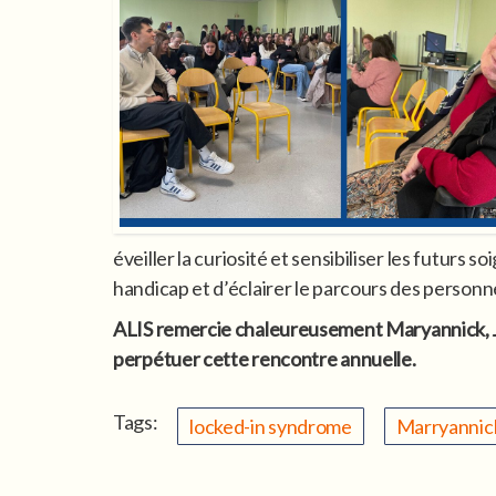
éveiller la curiosité et sensibiliser les futurs
handicap et d’éclairer le parcours des personn
ALIS remercie chaleureusement Maryannick, Joël
perpétuer cette rencontre annuelle.
Tags:
locked-in syndrome
Marryannic