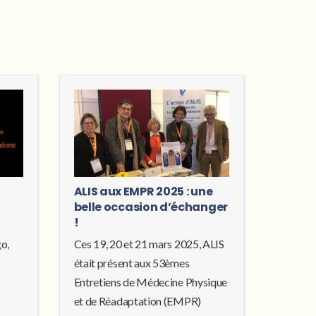
ALIS aux EMPR 2025 : une
belle occasion d’échanger
!
go,
Ces 19, 20 et 21 mars 2025, ALIS
était présent aux 53èmes
Entretiens de Médecine Physique
et de Réadaptation (EMPR)