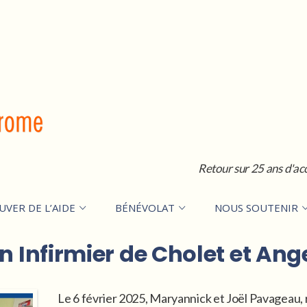
Retour sur 25 ans d'ac
UVER DE L’AIDE
BÉNÉVOLAT
NOUS SOUTENIR
n Infirmier de Cholet et Ange
Le 6 février 2025, Maryannick et Joël Pavageau,