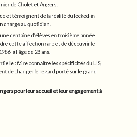
rmier de Cholet et Angers.
ce et témoignent de la réalité du locked-in
en charge au quotidien.
une centaine d’élèves en troisième année
re cette affection rare et de découvrir le
986, à l’âge de 28 ans.
elle : faire connaître les spécificités du LIS,
ttent de changer le regard porté sur le grand
Angers pour leur accueil et leur engagement à