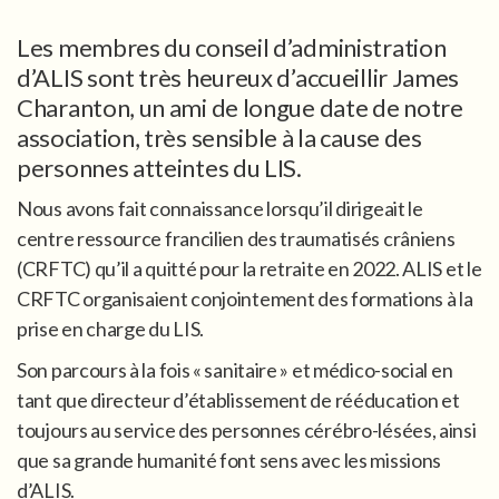
Les membres du conseil d’administration
d’ALIS sont très heureux d’accueillir James
Charanton, un ami de longue date de notre
association, très sensible à la cause des
personnes atteintes du LIS.
Nous avons fait connaissance lorsqu’il dirigeait le
centre ressource francilien des traumatisés crâniens
(CRFTC) qu’il a quitté pour la retraite en 2022. ALIS et le
CRFTC organisaient conjointement des formations à la
prise en charge du LIS.
Son parcours à la fois « sanitaire » et médico-social en
tant que directeur d’établissement de rééducation et
toujours au service des personnes cérébro-lésées, ainsi
que sa grande humanité font sens avec les missions
d’ALIS.