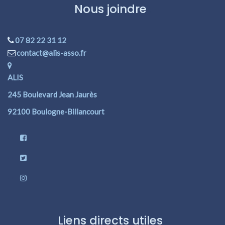
Nous joindre
07 82 22 31 12
contact@alis-asso.fr
ALIS
245 Boulevard Jean Jaurès
92100 Boulogne-Billancourt
Liens directs utiles