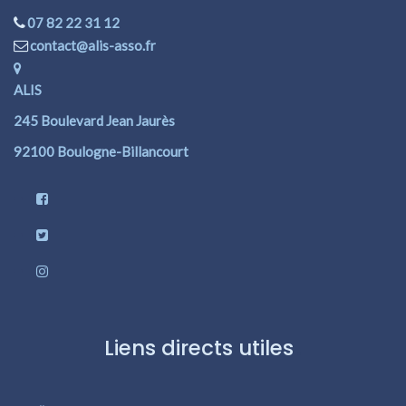
07 82 22 31 12
contact@alis-asso.fr
ALIS
245 Boulevard Jean Jaurès
92100 Boulogne-Billancourt
Liens directs utiles