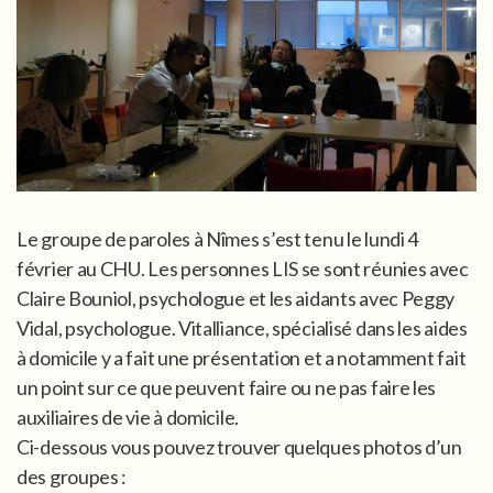
Le groupe de paroles à Nîmes s’est tenu le lundi 4
février au CHU. Les personnes LIS se sont réunies avec
Claire Bouniol, psychologue et les aidants avec Peggy
Vidal, psychologue. Vitalliance, spécialisé dans les aides
à domicile y a fait une présentation et a notamment fait
un point sur ce que peuvent faire ou ne pas faire les
auxiliaires de vie à domicile.
Ci-dessous vous pouvez trouver quelques photos d’un
des groupes :