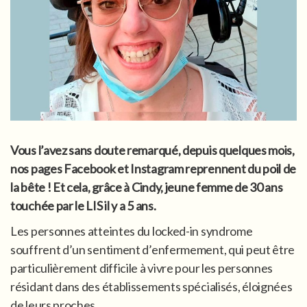
Vous l’avez sans doute remarqué, depuis quelques mois,
nos pages Facebook et Instagram reprennent du poil de
la bête ! Et cela, grâce à Cindy, jeune femme de 30 ans
touchée par le LIS il y a 5 ans.
Les personnes atteintes du locked-in syndrome
souffrent d’un sentiment d’enfermement, qui peut être
particulièrement difficile à vivre pour les personnes
résidant dans des établissements spécialisés, éloignées
de leurs proches.