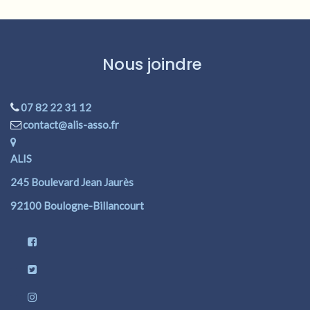
Nous joindre
07 82 22 31 12
contact@alis-asso.fr
ALIS
245 Boulevard Jean Jaurès
92100 Boulogne-Billancourt