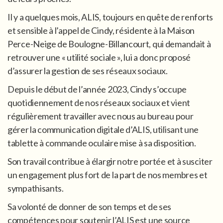
Il y a quelques mois, ALIS, toujours en quête de renforts
et sensible à l’appel de Cindy, résidente à la Maison
Perce-Neige de Boulogne-Billancourt, qui demandait à
retrouver une « utilité sociale », lui a donc proposé
d’assurer la gestion de ses réseaux sociaux.
Depuis le début de l’année 2023, Cindy s’occupe
quotidiennement de nos réseaux sociaux et vient
régulièrement travailler avec nous au bureau pour
gérer la communication digitale d’ALIS, utilisant une
tablette à commande oculaire mise à sa disposition.
Son travail contribue à élargir notre portée et à susciter
un engagement plus fort de la part de nos membres et
sympathisants.
Sa volonté de donner de son temps et de ses
compétences pour soutenir l’ALIS est une source