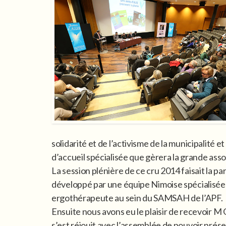
solidarité et de l’activisme de la municipalité
d’accueil spécialisée que gèrera la grande ass
La session plénière de ce cru 2014 faisait la pa
développé par une équipe Nimoise spécialisée 
ergothérapeute au sein du SAMSAH de l’APF.
Ensuite nous avons eu le plaisir de recevoir M 
s’est réjouit avec l’assemblée de pouvoir prése