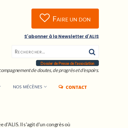
Faire un don
S'abonner à la Newsletter d'ALIS
Dossier de Presse de l'association
compagnement de doutes, de progrès et d'espoirs.
NOS MÉCÈNES
CONTACT
e d’ALIS. Il s’agit d’un congrès où