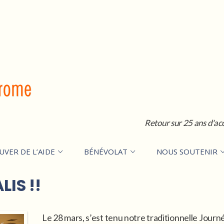
Retour sur 25 ans d'ac
UVER DE L’AIDE
BÉNÉVOLAT
NOUS SOUTENIR
LIS !!
Le 28 mars, s’est tenu notre traditionnelle Journé