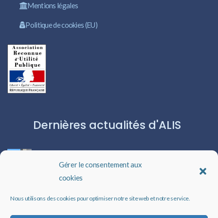
Mentions légales
Politique de cookies (EU)
Dernières actualités d'ALIS
ROBERT CAPA:L’ICÔNE DU PHOTOJOURNALISME
Gérer le consentement aux
cookies
Les livres audio : une porte ouverte sur l’évasion
Nous utilisons des cookies pour optimiser notre site web et notre service.
Un rappel qui peut changer des vies