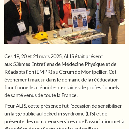
Ces 19, 20 et 21 mars 2025, ALIS était présent
aux 53èmes Entretiens de Médecine Physique et de
Réadaptation (EMPR) au Corum de Montpellier. Cet
événement majeur dans le domaine de la rééducation
fonctionnelle a réuni des centaines de professionnels
de santé venus de toute la France.
Pour ALIS, cette présence fut l’occasion de sensibiliser
un large public au locked-in syndrome (LIS) et de
présenter les nombreux services que l’association met à