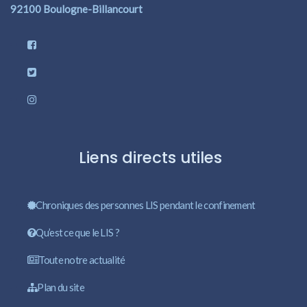
92100 Boulogne-Billancourt
Liens directs utiles
Chroniques des personnes LIS pendant le confinement
Qu’est ce que le LIS ?
Toute notre actualité
Plan du site