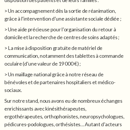
disposition des patients et de leurs familles :
> Un accompagnement dès la sortie de réanimation,
grâce à l’intervention d’une assistante sociale dédiée ;
> Une aide précieuse pour l’organisation du retour à
domicile et la recherche de centres de soins adaptés ;
> La mise à disposition gratuite de matériel de
communication, notamment des tablettes à commande
oculaire (d’une valeur de 19 000 €) ;
> Un maillage national grâce à notre réseau de
bénévoles et de partenaires hospitaliers et médico-
sociaux.
Sur notre stand, nous avons eu de nombreux échanges
enrichissants avec kinésithérapeutes,
ergothérapeutes, orthophonistes, neuropsychologues,
pédicures-podologues, orthésistes… Autant d’acteurs