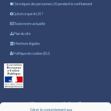
Chroniques des personnes LIS pendant le confinement
Qu’est ce que le LIS ?
Toute notre actualité
Plan du site
Mentions légales
Politique de cookies (EU)
Dernières actualités d'ALIS
Gérer le consentement aux