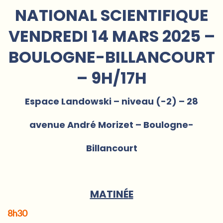
NATIONAL SCIENTIFIQUE
VENDREDI 14 MARS 2025 –
BOULOGNE-BILLANCOURT
– 9H/17H
Espace Landowski – niveau (-2) – 28
avenue André Morizet – Boulogne-
Billancourt
MATIN
É
E
8h30