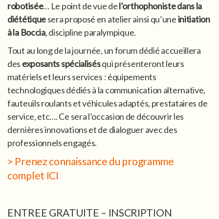
robotisée
… Le point de vue de
l’orthophoniste dans la
diététique
sera proposé en atelier ainsi qu’une
initiation
à la Boccia
, discipline paralympique.
Tout au long de la journée, un forum dédié accueillera
des
exposants spécialisés
qui présenteront leurs
matériels et leurs services : équipements
technologiques dédiés à la communication alternative,
fauteuils roulants et véhicules adaptés, prestataires de
service, etc…. Ce sera l’occasion de découvrir les
dernières innovations et de dialoguer avec des
professionnels engagés.
> Prenez connaissance du programme
complet ICI
ENTREE GRATUITE – INSCRIPTION