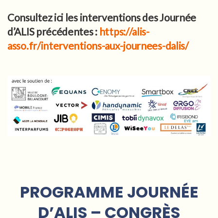
Consultez ici les interventions des Journée
d’ALIS précédentes :
https://alis-
asso.fr/interventions-aux-journees-dalis/
PROGRAMME JOURN
É
E
D’ALIS – CONGR
È
S