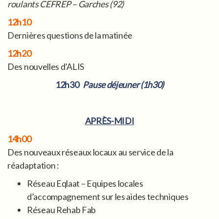
roulants CEFREP – Garches (92)
12h10
Dernières questions de la matinée
12h20
Des nouvelles d’ALIS
12h30
Pause déjeuner (1h30)
APRÈS-MIDI
14h00
Des nouveaux réseaux locaux au service de la
réadaptation :
Réseau Eqlaat – Equipes locales
d’accompagnement sur les aides techniques
Réseau Rehab Fab