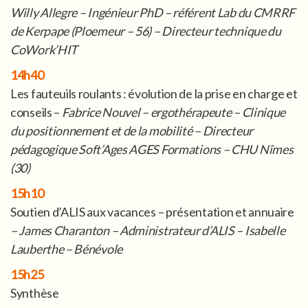
Willy Allegre – Ingénieur PhD – référent Lab du CMRRF
de Kerpape (Ploemeur – 56) – Directeur technique du
CoWork’HIT
14h40
Les fauteuils roulants : évolution de la prise en charge et
conseils –
Fabrice Nouvel – ergothérapeute – Clinique
du positionnement et de la mobilité – Directeur
pédagogique Soft’Ages AGES Formations – CHU Nîmes
(30)
15h10
Soutien d’ALIS aux vacances – présentation et annuaire
– James Charanton – Administrateur d’ALIS – Isabelle
Lauberthe – Bénévole
15h25
Synthèse