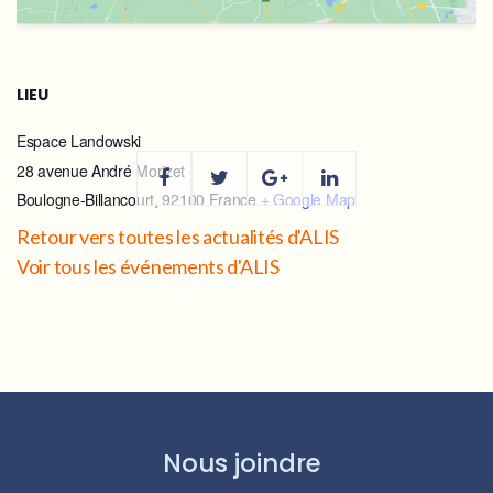
LIEU
Espace Landowski
28 avenue André Morizet
Boulogne-Billancourt
,
92100
France
+ Google Map
Retour vers toutes les actualités d'ALIS
Voir tous les événements d'ALIS
Nous joindre