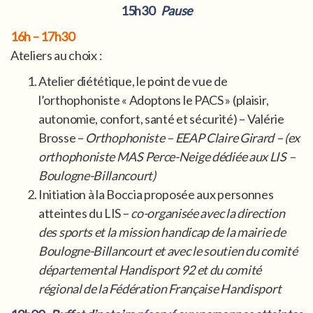
15h30
Pause
16h – 17h30
Ateliers au choix :
Atelier diététique, le point de vue de
l’orthophoniste « Adoptons le PACS » (plaisir,
autonomie, confort, santé et sécurité) – Valérie
Brosse –
Orthophoniste – EEAP Claire Girard – (ex
orthophoniste MAS Perce-Neige dédiée aux LIS –
Boulogne-Billancourt)
Initiation à la Boccia proposée aux personnes
atteintes du LIS –
co-organisée avec la direction
des sports et la mission handicap de la mairie de
Boulogne-Billancourt et avec le soutien du comité
départemental Handisport 92 et du comité
régional de la Fédération Française Handisport