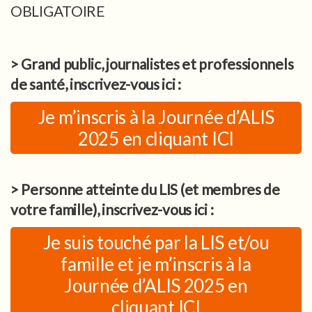
OBLIGATOIRE
> Grand public, journalistes et professionnels
de santé, inscrivez-vous ici :
Je m’inscris à la Journée d’ALIS
2025 en cliquant ICI
> Personne atteinte du LIS (et membres de
votre famille), inscrivez-vous ici :
Je suis touché par la LIS et/ou
famille et je m’inscris à la
Journée d’ALIS 2025 en
cliquant ICI