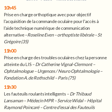
10h45
Prise en charge orthoptique avec pour objectif
l’acquisition de la commande oculaire pour l’accès à
l’aide technique numérique de communication
alternative –
Roseline Even – orthoptiste libérale – St
Grégoire (35)
11h00
Prise en charge des troubles oculaires chez la personne
atteinte du LIS
– Dr Catherine Vignal-Clermont –
Ophtalmologue – Urgences / Neuro Ophtalmologie –
Fondation A. de Rothschild – Paris (75)
11h30
Les fauteuils roulants intelligents
– Dr Thibaud
Lansaman – Médecin MPR – Service Widal – Hôpital
Raymond Poincaré – Centre d’essai des Fauteuils