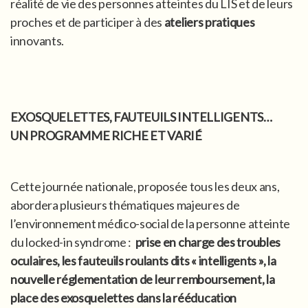
réalité de vie des personnes atteintes du LIS et de leurs
proches et de participer à des
ateliers pratiques
innovants.
EXOSQUELETTES, FAUTEUILS INTELLIGENTS…
UN PROGRAMME RICHE ET VARIÉ
Cette journée nationale, proposée tous les deux ans,
abordera plusieurs thématiques majeures de
l’environnement médico-social de la personne atteinte
du locked-in syndrome :
prise en charge des troubles
oculaires, les fauteuils roulants dits « intelligents », la
nouvelle réglementation de leur remboursement, la
place des exosquelettes dans la rééducation