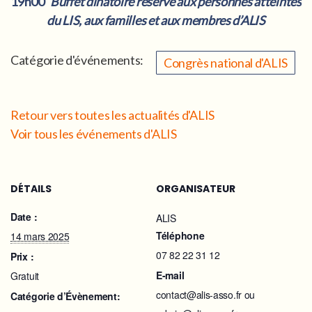
19h00
Buffet dinatoire réservé aux personnes atteintes
du LIS, aux familles et aux membres d’ALIS
Catégorie d'événements:
Congrès national d'ALIS
Retour vers toutes les actualités d'ALIS
Voir tous les événements d'ALIS
DÉTAILS
ORGANISATEUR
Date :
ALIS
Téléphone
14 mars 2025
07 82 22 31 12
Prix :
E-mail
Gratuit
contact@alis-asso.fr ou
Catégorie d’Évènement: