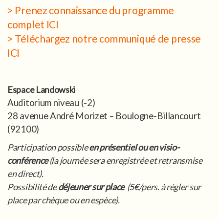
> Prenez connaissance du programme
complet ICI
> Téléchargez notre communiqué de presse
ICI
Espace Landowski
Auditorium niveau (-2)
28 avenue André Morizet – Boulogne-Billancourt
(92100)
Participation possible
en présentiel ou en visio-
conférence
(la journée sera enregistrée et retransmise
en direct).
Possibilité de
déjeuner sur place
(5€/pers. à régler sur
place par chèque ou en espèce).