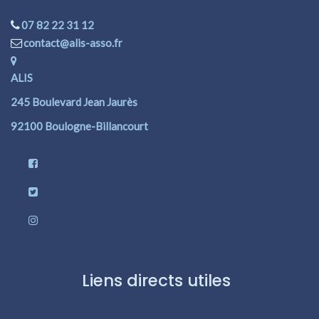
07 82 22 31 12
contact@alis-asso.fr
ALIS
245 Boulevard Jean Jaurès
92100 Boulogne-Billancourt
Liens directs utiles