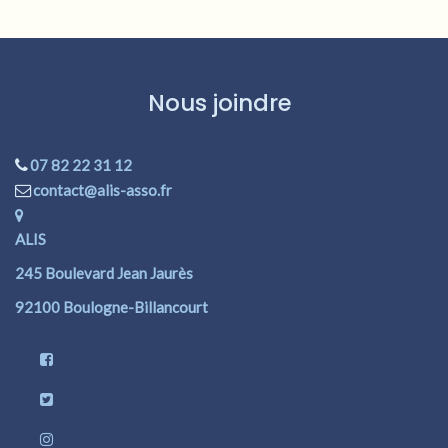
Nous joindre
07 82 22 31 12
contact@alis-asso.fr
ALIS
245 Boulevard Jean Jaurès
92100 Boulogne-Billancourt