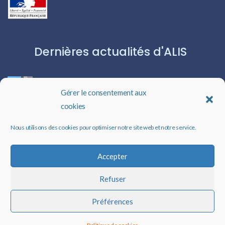
Dernières actualités d'ALIS
ROBERT CAPA:L’ICÔNE DU PHOTOJOURNALISME
Gérer le consentement aux
cookies
Les livres audio : une porte ouverte sur l’évasion
Nous utilisons des cookies pour optimiser notre site web et notre service.
Un rappel qui peut changer des vies
Accepter
Refuser
Faire un don à ALIS
Préférences