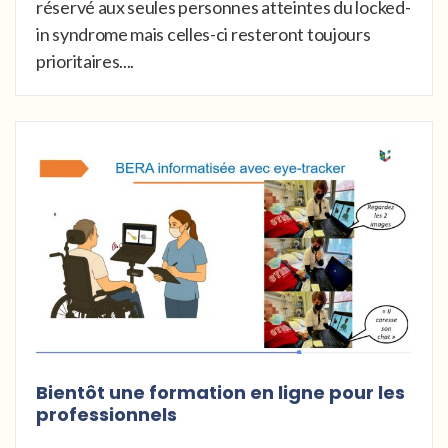
réservé aux seules personnes atteintes du locked-
in syndrome mais celles-ci resteront toujours
prioritaires....
Bientôt une formation en ligne pour les
professionnels