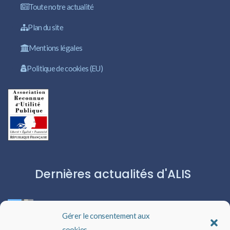
Toute notre actualité
Plan du site
Mentions légales
Politique de cookies (EU)
Dernières actualités d'ALIS
ROBERT CAPA:L’ICÔNE DU PHOTOJOURNALISME
Gérer le consentement aux
cookies