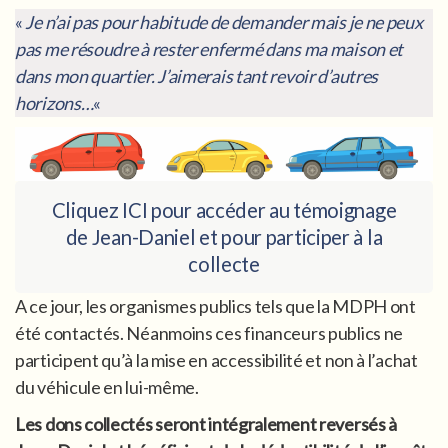
«
Je n’ai pas pour habitude de demander mais je ne peux
pas me résoudre à rester enfermé dans ma maison et
dans mon quartier. J’aimerais tant revoir d’autres
horizons…
«
Cliquez ICI pour accéder au témoignage
de Jean-Daniel et pour participer à la
collecte
A ce jour, les organismes publics tels que la MDPH ont
été contactés. Néanmoins ces financeurs publics ne
participent qu’à la mise en accessibilité et non à l’achat
du véhicule en lui-même.
Les dons collectés seront intégralement reversés à