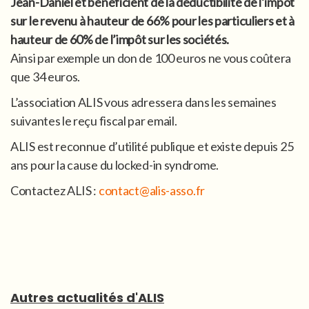
Jean-Daniel et bénéficient de la déductibilité de l’impôt
sur le revenu à hauteur de 66% pour les particuliers et à
hauteur de 60% de l’impôt sur les sociétés.
Ainsi par exemple un don de 100 euros ne vous coûtera
que 34 euros.
L’association ALIS vous adressera dans les semaines
suivantes le reçu fiscal par email.
ALIS est reconnue d’utilité publique et existe depuis 25
ans pour la cause du locked-in syndrome.
Contactez ALIS :
contact@alis-asso.fr
Autres actualités d'ALIS