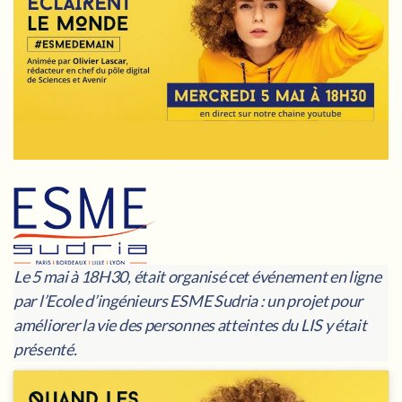
Le 5 mai à 18H30, était organisé cet événement en ligne
par l’Ecole d’ingénieurs ESME Sudria : un projet pour
améliorer la vie des personnes atteintes du LIS y était
présenté.