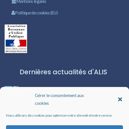
Mentions légales
Politique de cookies (EU)
Dernières actualités d'ALIS
ROBERT CAPA:L’ICÔNE DU PHOTOJOURNALISME
Gérer le consentement aux
cookies
Les livres audio : une porte ouverte sur l’évasion
Nous utilisons des cookies pour optimiser notre site web et notre service.
Un rappel qui peut changer des vies