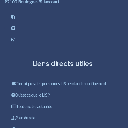
92100 Boulogne-Billancourt
Liens directs utiles
Chroniques des personnes LIS pendant le confinement
Qu’est ce que le LIS ?
Toute notre actualité
Plan du site