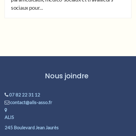
sociaux pour...
Nous joindre
07 82 22 31 12
contact@alis-asso.fr
ALIS
245 Boulevard Jean Jaurès