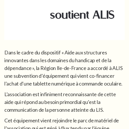
Dans le cadre du dispositif « Aide aux structures
innovantes dans les domaines du handicap et de la
dépendance », la Région Ile-de-France a accordé à ALIS
une subvention d’équipement qui vient co-financer
l’achat d’une tablette numérique à commande oculaire.
L’association est infiniment reconnaissante de cette
aide qui répond au besoin primordial qu’est la
communication de la personne atteinte du LIS.
Cet équipement vient rejoindre le parc de matériel de
l’association qui est géré à flux tendu par l’équipe