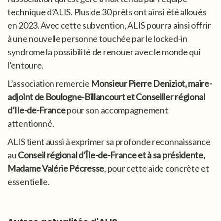
technique d’ALIS. Plus de 30 prêts ont ainsi été alloués
en 2023. Avec cette subvention, ALIS pourra ainsi offrir
à une nouvelle personne touchée par le locked-in
syndrome la possibilité de renouer avec le monde qui
l’entoure.
L’association remercie
Monsieur Pierre Deniziot, maire-
adjoint de Boulogne-Billancourt et Conseiller régional
d’Ile-de-France
pour son accompagnement
attentionné.
ALIS tient aussi à exprimer sa profonde reconnaissance
au
Conseil régional d’Île-de-France et à sa présidente,
Madame Valérie Pécresse
, pour cette aide concrète et
essentielle.